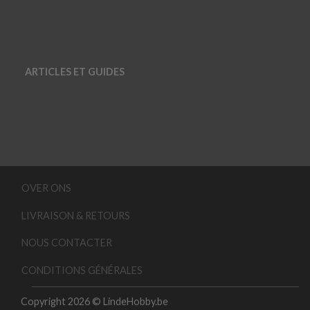
ARTICLES ET GUIDES
OVER ONS
LIVRAISON & RETOURS
NOUS CONTACTER
CONDITIONS GÉNÉRALES
Copyright 2026 © LindeHobby.be