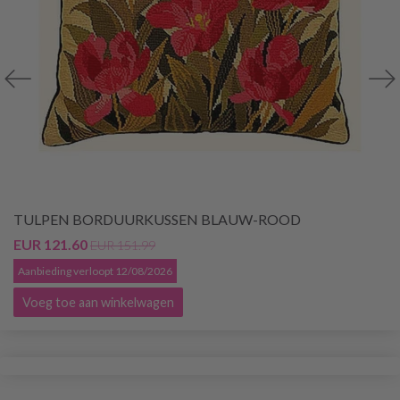
TULPEN BORDUURKUSSEN BLAUW-ROOD
EUR 121.60
EUR 151.99
Aanbieding verloopt 12/08/2026
Voeg toe aan winkelwagen