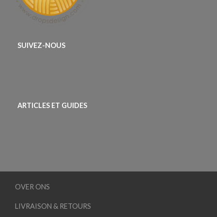
SUIVEZ-NOUS
ARTICLES ET GUIDES
OVER ONS
LIVRAISON & RETOURS