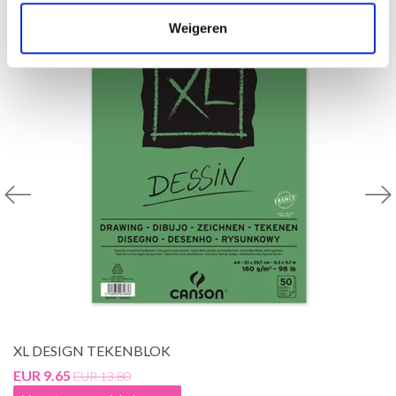
Weigeren
XL DESIGN TEKENBLOK
EUR 9.65
EUR 13.80