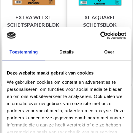
EXTRA WIT XL
XL AQUAREL
SCHETSPAPIER BLOK
SCHETSBLOK
EUR 13.55
EUR 12.60
EUR 19.35
EUR 18.05
Aantal
Aantal
Toestemming
Details
Over
Voeg toe aan
Voeg toe aan
Deze website maakt gebruik van cookies
winkelwagen
winkelwagen
We gebruiken cookies om content en advertenties te
personaliseren, om functies voor social media te bieden
29% korting
30% korting
en om ons websiteverkeer te analyseren. Ook delen we
informatie over uw gebruik van onze site met onze
partners voor social media, adverteren en analyse. Deze
partners kunnen deze gegevens combineren met andere
informatie die u aan ze heeft verstrekt of die ze hebben
verzameld op basis van uw gebruik van hun services.