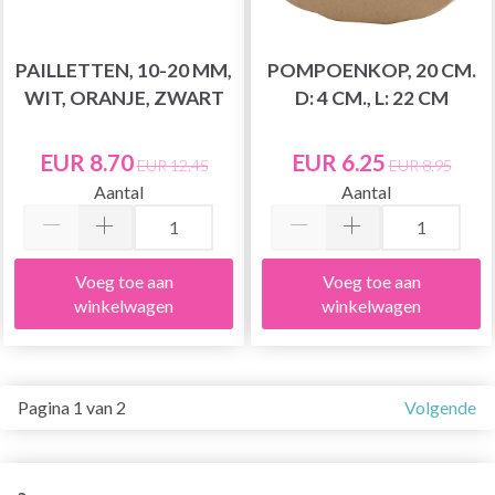
PAILLETTEN, 10-20 MM,
POMPOENKOP, 20 CM.
WIT, ORANJE, ZWART
D: 4 CM., L: 22 CM
EUR 8.70
EUR 6.25
EUR 12.45
EUR 8.95
Aantal
Aantal
Voeg toe aan
Voeg toe aan
winkelwagen
winkelwagen
Pagina 1 van 2
Volgende