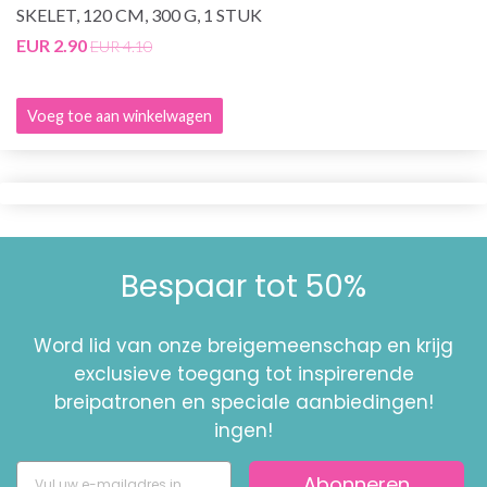
SKELET, 120 CM, 300 G, 1 STUK
EUR 2.90
EUR 4.10
Voeg toe aan winkelwagen
Bespaar tot 50%
Word lid van onze breigemeenschap en krijg
exclusieve toegang tot inspirerende
breipatronen en speciale aanbiedingen!
ingen!
Abonneren