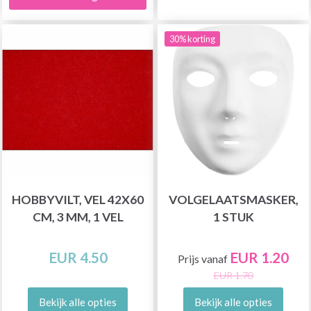
30% korting
HOBBYVILT, VEL 42X60
VOLGELAATSMASKER,
CM, 3 MM, 1 VEL
1 STUK
EUR 4.50
EUR 1.20
Prijs vanaf
EUR 1.70
Bekijk alle opties
Bekijk alle opties