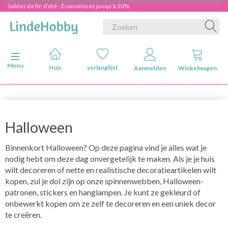
Soldes de fin d'été - Économisez jusqu'à 50%
Navigatie in-/uitschakelen
Menu
Huis
verlanglijst
Aanmelden
Winkelwagen
Halloween
Binnenkort Halloween? Op deze pagina vind je alles wat je
nodig hebt om deze dag onvergetelijk te maken. Als je je huis
wilt decoreren of nette en realistische decoratieartikelen wilt
kopen, zul je dol zijn op onze spinnenwebben, Halloween-
patronen, stickers en hanglampen. Je kunt ze gekleurd of
onbewerkt kopen om ze zelf te decoreren en een uniek decor
te creëren.