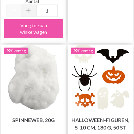
Aantal
Voeg toe aan
winkelwagen
29% korting
29% korting
SPINNEWEB, 20G
HALLOWEEN-FIGUREN,
5-10 CM, 180 G, 50 ST