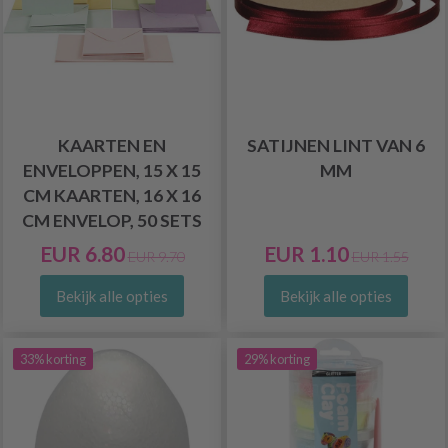
KAARTEN EN
SATIJNEN LINT VAN 6
ENVELOPPEN, 15 X 15
MM
CM KAARTEN, 16 X 16
CM ENVELOP, 50 SETS
EUR 6.80
EUR 1.10
EUR 9.70
EUR 1.55
Bekijk alle opties
Bekijk alle opties
33% korting
29% korting