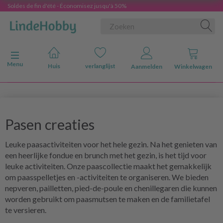
Soldes de fin d'été - Économisez jusqu'à 50%
Navigatie in-/uitschakelen
Menu
Huis
verlanglijst
Aanmelden
Winkelwagen
Pasen creaties
Leuke paasactiviteiten voor het hele gezin. Na het genieten van
een heerlijke fondue en brunch met het gezin, is het tijd voor
leuke activiteiten. Onze paascollectie maakt het gemakkelijk
om paasspelletjes en -activiteiten te organiseren. We bieden
nepveren, pailletten, pied-de-poule en chenillegaren die kunnen
worden gebruikt om paasmutsen te maken en de familietafel
te versieren.