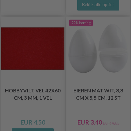
Bekijk alle opties
29% korting
HOBBYVILT, VEL 42X60
EIEREN MAT WIT, 8,8
CM, 3 MM, 1 VEL
CM X 5,5 CM, 12 ST
EUR 4.50
EUR 3.40
EUR 4.85