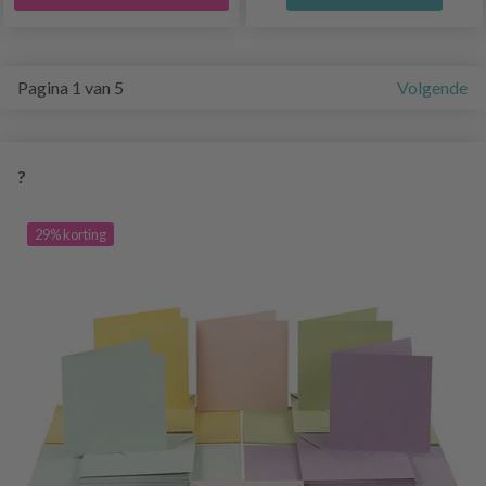
Pagina 1 van 5
Volgende
?
29% korting