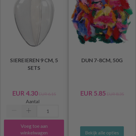
SIEREIEREN 9 CM, 5
DUN 7-8CM, 50G
SETS
EUR 4.30
EUR 5.85
EUR 6.15
EUR 8.35
Aantal
Voeg toe aan
winkelwagen
Bekijk alle opties