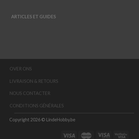
ARTICLES ET GUIDES
OVER ONS
LIVRAISON & RETOURS
NOUS CONTACTER
CONDITIONS GÉNÉRALES
Copyright 2026 © LindeHobby.be