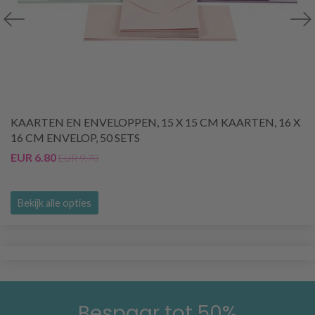
KAARTEN EN ENVELOPPEN, 15 X 15 CM KAARTEN, 16 X
16 CM ENVELOP, 50 SETS
EUR 6.80
EUR 9.70
Bekijk alle opties
Bespaar tot 50%