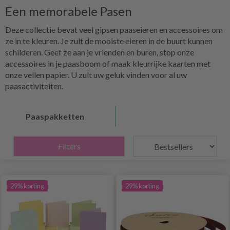
Een memorabele Pasen
Deze collectie bevat veel gipsen paaseieren en accessoires om
ze in te kleuren. Je zult de mooiste eieren in de buurt kunnen
schilderen. Geef ze aan je vrienden en buren, stop onze
accessoires in je paasboom of maak kleurrijke kaarten met
onze vellen papier. U zult uw geluk vinden voor al uw
paasactiviteiten.
Paaspakketten
Filters
29% korting
29% korting