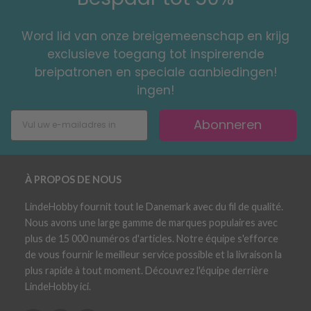
Word lid van onze breigemeenschap en krijg
exclusieve toegang tot inspirerende
breipatronen en speciale aanbiedingen!
ingen!
Abonneren
À PROPOS DE NOUS
LindeHobby fournit tout le Danemark avec du fil de qualité.
Nous avons une large gamme de marques populaires avec
plus de 15 000 numéros d'articles. Notre équipe s'efforce
de vous fournir le meilleur service possible et la livraison la
plus rapide à tout moment. Découvrez l'équipe derrière
LindeHobby ici.