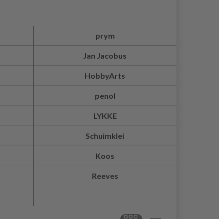
prym
Jan Jacobus
HobbyArts
penol
LYKKE
Schuimklei
Koos
Reeves