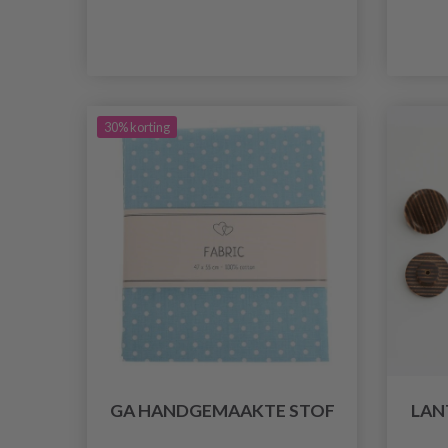
30% korting
GA HANDGEMAAKTE STOF
LAN