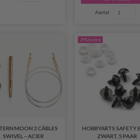
Aantal
29% korting
TERN MOON 2 CÂBLES
HOBBYARTS SAFETY E
SWIVEL – ACIER
ZWART, 5 PAAR