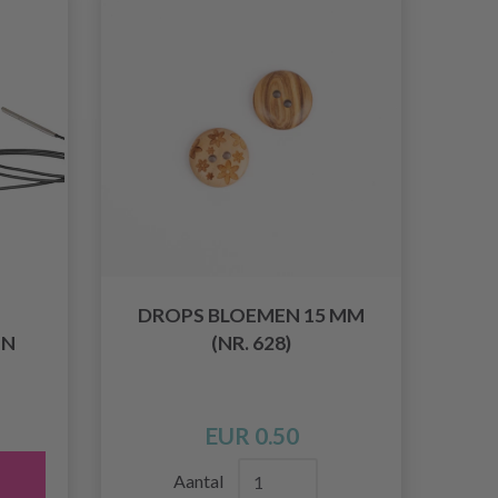
DROPS BLOEMEN 15 MM
EN
(NR. 628)
EUR 0.50
Aantal