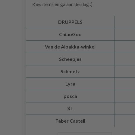
Kies items en ga aan de slag :)
DRUPPELS
ChiaoGoo
Van de Alpakka-winkel
Scheepjes
Schmetz
Lyra
posca
XL
Faber Castell