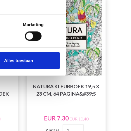
29% korting
Marketing
Alles toestaan
NATURA KLEURBOEK 19,5 X
OEK
23 CM, 64 PAGINA&#39;S
EUR 7.30
0
EUR 10.40
Aantal