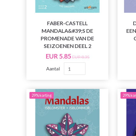
FABER-CASTELL
MANDALA&#39;S DE
EEN
PROMENADE VAN DE
SEIZOENEN DEEL 2
EUR 5.85
EUR 8.35
Aantal
29% korting
29% kor