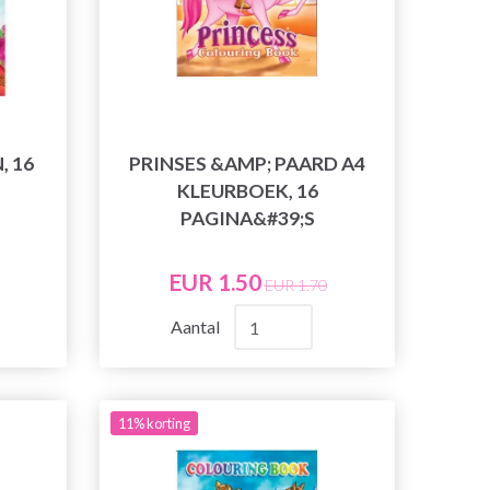
, 16
PRINSES &AMP; PAARD A4
KLEURBOEK, 16
PAGINA&#39;S
EUR 1.50
EUR 1.70
Aantal
11% korting