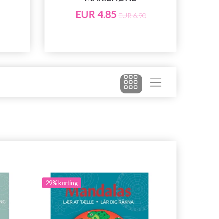
EUR 4.85
EUR 6.90
29% korting
29% korting