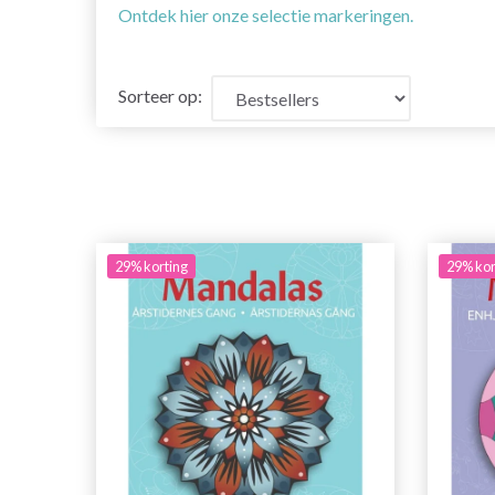
Ontdek hier onze selectie markeringen.
Sorteer op:
29% korting
29% kor