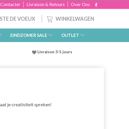
 Contacter
Livraison & Retours
Over Ons
WINKELWAGEN
ISTE DE VOEUX
EINDZOMER SALE
OUTLET
Livraison 3-5 jours
at je creativiteit spreken!