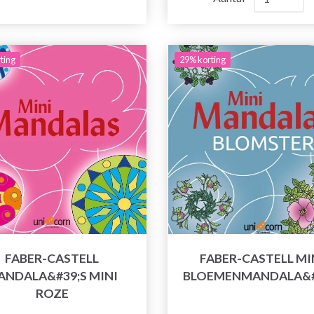
ting
29% korting
FABER-CASTELL
FABER-CASTELL MI
ANDALA&#39;S MINI
BLOEMENMANDALA&#
ROZE