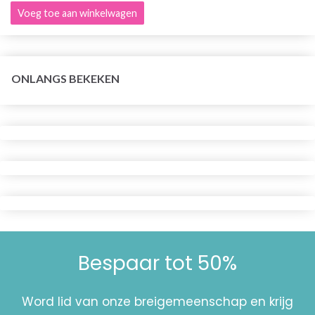
Voeg toe aan winkelwagen
ONLANGS BEKEKEN
Bespaar tot 50%
Word lid van onze breigemeenschap en krijg