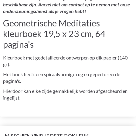
beschikbaar zijn. Aarzel niet om contact op te nemen met onze
ondersteuningsdienst als je vragen hebt!
Geometrische Meditaties
kleurboek 19,5 x 23 cm, 64
pagina's
Kleurboek met gedetailleerde ontwerpen op dik papier (140
gr).
Het boek heeft een spiraalvormige rug en geperforeerde
pagina's.
Hierdoor kan elke zijde gemakkelijk worden afgescheurd en
ingelijst.
MISSCHIEN VIND JE DEZE OOK LEUK