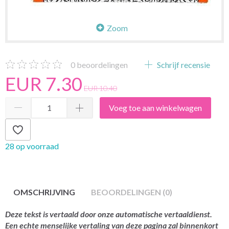
Zoom
0
beoordelingen
Schrijf recensie
EUR 7.30
EUR 10.40
Voeg toe aan winkelwagen
28 op voorraad
OMSCHRIJVING
BEOORDELINGEN (0)
Deze tekst is vertaald door onze automatische vertaaldienst.
Een echte menselijke vertaling van deze pagina zal binnenkort