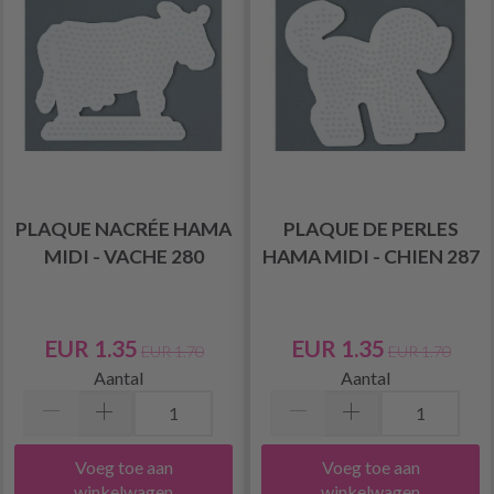
PLAQUE NACRÉE HAMA
PLAQUE DE PERLES
MIDI - VACHE 280
HAMA MIDI - CHIEN 287
EUR 1.35
EUR 1.35
EUR 1.70
EUR 1.70
Aantal
Aantal
Voeg toe aan
Voeg toe aan
winkelwagen
winkelwagen