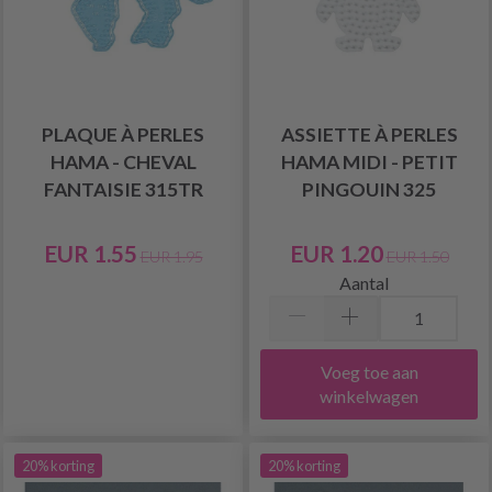
PLAQUE À PERLES
ASSIETTE À PERLES
HAMA - CHEVAL
HAMA MIDI - PETIT
FANTAISIE 315TR
PINGOUIN 325
EUR 1.55
EUR 1.20
EUR 1.95
EUR 1.50
Aantal
Voeg toe aan
winkelwagen
20% korting
20% korting