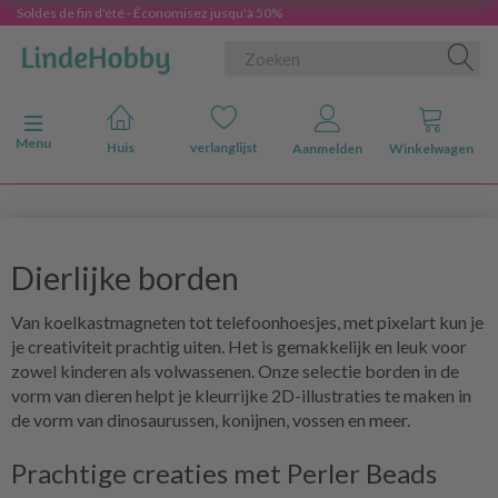
Soldes de fin d'été - Économisez jusqu'à 50%
Navigatie in-/uitschakelen
Menu
Huis
verlanglijst
Aanmelden
Winkelwagen
Dierlijke borden
Van koelkastmagneten tot telefoonhoesjes, met pixelart kun je
je creativiteit prachtig uiten. Het is gemakkelijk en leuk voor
zowel kinderen als volwassenen. Onze selectie borden in de
vorm van dieren helpt je kleurrijke 2D-illustraties te maken in
de vorm van dinosaurussen, konijnen, vossen en meer.
Prachtige creaties met Perler Beads