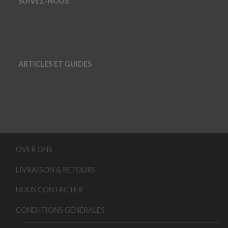
SUIVEZ-NOUS
ARTICLES ET GUIDES
OVER ONS
LIVRAISON & RETOURS
NOUS CONTACTER
CONDITIONS GÉNÉRALES