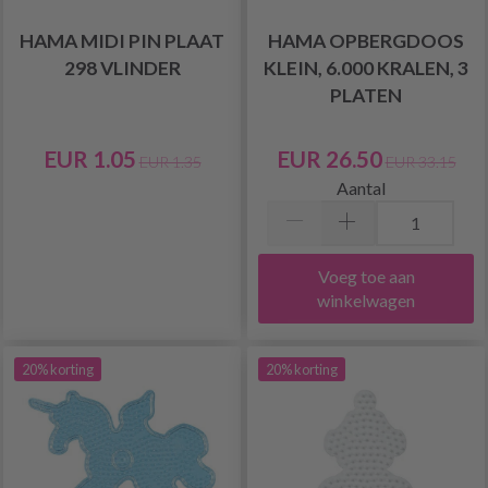
HAMA MIDI PIN PLAAT
HAMA OPBERGDOOS
298 VLINDER
KLEIN, 6.000 KRALEN, 3
PLATEN
EUR 1.05
EUR 26.50
EUR 1.35
EUR 33.15
Aantal
Voeg toe aan
winkelwagen
20% korting
20% korting