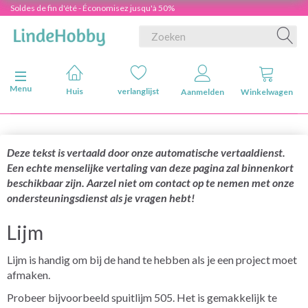
Soldes de fin d'été - Économisez jusqu'à 50%
Navigatie in-/uitschakelen
Menu
Huis
verlanglijst
Aanmelden
Winkelwagen
Deze tekst is vertaald door onze automatische vertaaldienst.
Een echte menselijke vertaling van deze pagina zal binnenkort
beschikbaar zijn. Aarzel niet om contact op te nemen met onze
ondersteuningsdienst als je vragen hebt!
Lijm
Lijm is handig om bij de hand te hebben als je een project moet
afmaken.
Probeer bijvoorbeeld spuitlijm 505. Het is gemakkelijk te