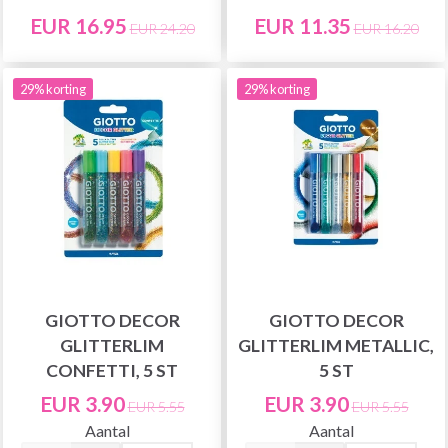
EUR 16.95
EUR 11.35
EUR 24.20
EUR 16.20
29% korting
29% korting
GIOTTO DECOR
GIOTTO DECOR
GLITTERLIM
GLITTERLIM METALLIC,
CONFETTI, 5 ST
5 ST
EUR 3.90
EUR 3.90
EUR 5.55
EUR 5.55
Aantal
Aantal