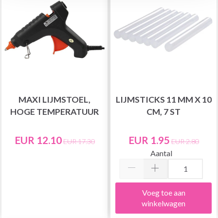
MAXI LIJMSTOEL,
LIJMSTICKS 11 MM X 10
HOGE TEMPERATUUR
CM, 7 ST
EUR 12.10
EUR 1.95
EUR 17.30
EUR 2.80
Aantal
Voeg toe aan
winkelwagen