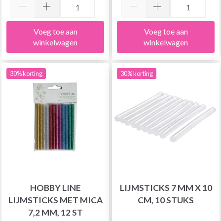
Voeg toe aan
Voeg toe aan
winkelwagen
winkelwagen
30% korting
30% korting
HOBBY LINE
LIJMSTICKS 7 MM X 10
LIJMSTICKS MET MICA
CM, 10 STUKS
7,2 MM, 12 ST