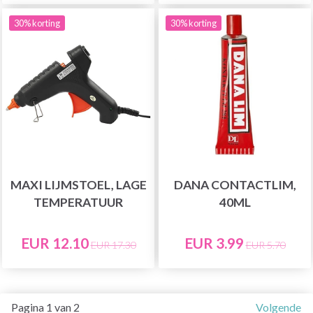
30% korting
30% korting
MAXI LIJMSTOEL, LAGE
DANA CONTACTLIM,
TEMPERATUUR
40ML
EUR 12.10
EUR 3.99
EUR 17.30
EUR 5.70
Pagina 1 van 2
Volgende