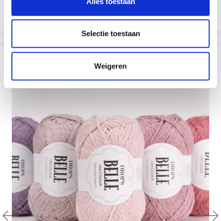
Alles toestaan
gezichten
Selectie toestaan
?
Weigeren