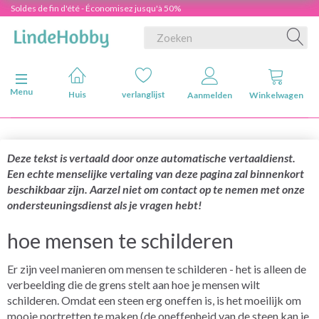
Soldes de fin d'été - Économisez jusqu'à 50%
Navigatie in-/uitschakelen
Menu
Huis
verlanglijst
Aanmelden
Winkelwagen
Deze tekst is vertaald door onze automatische vertaaldienst.
Een echte menselijke vertaling van deze pagina zal binnenkort
beschikbaar zijn. Aarzel niet om contact op te nemen met onze
ondersteuningsdienst als je vragen hebt!
hoe mensen te schilderen
Er zijn veel manieren om mensen te schilderen - het is alleen de
verbeelding die de grens stelt aan hoe je mensen wilt
schilderen. Omdat een steen erg oneffen is, is het moeilijk om
mooie portretten te maken (de oneffenheid van de steen kan je