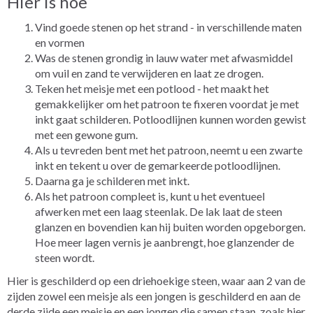
Hier is hoe
Vind goede stenen op het strand - in verschillende maten
en vormen
Was de stenen grondig in lauw water met afwasmiddel
om vuil en zand te verwijderen en laat ze drogen.
Teken het meisje met een potlood - het maakt het
gemakkelijker om het patroon te fixeren voordat je met
inkt gaat schilderen. Potloodlijnen kunnen worden gewist
met een gewone gum.
Als u tevreden bent met het patroon, neemt u een zwarte
inkt en tekent u over de gemarkeerde potloodlijnen.
Daarna ga je schilderen met inkt.
Als het patroon compleet is, kunt u het eventueel
afwerken met een laag steenlak. De lak laat de steen
glanzen en bovendien kan hij buiten worden opgeborgen.
Hoe meer lagen vernis je aanbrengt, hoe glanzender de
steen wordt.
Hier is geschilderd op een driehoekige steen, waar aan 2 van de
zijden zowel een meisje als een jongen is geschilderd en aan de
derde zijde een meisje en een jongen die samen staan, zoals hier