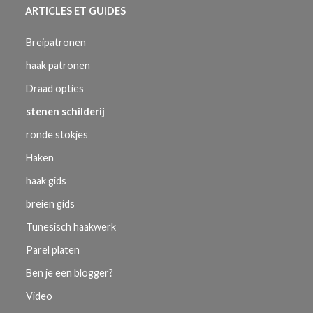
ARTICLES ET GUIDES
Breipatronen
haak patronen
Draad opties
stenen schilderij
ronde stokjes
Haken
haak gids
breien gids
Tunesisch haakwerk
Parel platen
Ben je een blogger?
Video