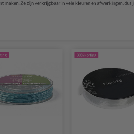
t maken. Ze zijn verkrijgbaar in vele kleuren en afwerkingen, dus j
ting
30% korting