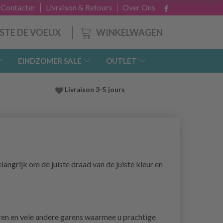
 Contacter
Livraison & Retours
Over Ons
WINKELWAGEN
ISTE DE VOEUX
EINDZOMER SALE
OUTLET
Livraison 3-5 jours
langrijk om de juiste draad van de juiste kleur en
ren en vele andere garens waarmee u prachtige