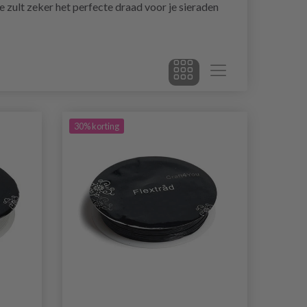
e zult zeker het perfecte draad voor je sieraden
30% korting