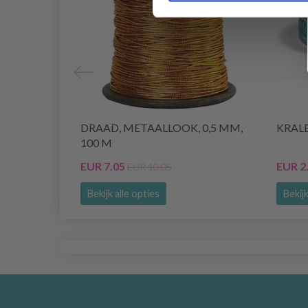
DRAAD, METAALLOOK, 0,5 MM,
KRAL
100 M
EUR 7.05
EUR 2
EUR 10.05
Bekijk alle opties
Bekijk