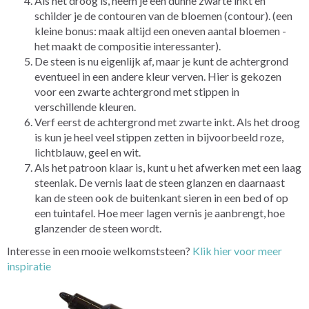
Als het droog is, neem je een dunne zwarte inkt en
schilder je de contouren van de bloemen (contour). (een
kleine bonus: maak altijd een oneven aantal bloemen -
het maakt de compositie interessanter).
De steen is nu eigenlijk af, maar je kunt de achtergrond
eventueel in een andere kleur verven. Hier is gekozen
voor een zwarte achtergrond met stippen in
verschillende kleuren.
Verf eerst de achtergrond met zwarte inkt. Als het droog
is kun je heel veel stippen zetten in bijvoorbeeld roze,
lichtblauw, geel en wit.
Als het patroon klaar is, kunt u het afwerken met een laag
steenlak. De vernis laat de steen glanzen en daarnaast
kan de steen ook de buitenkant sieren in een bed of op
een tuintafel. Hoe meer lagen vernis je aanbrengt, hoe
glanzender de steen wordt.
Interesse in een mooie welkomststeen?
Klik hier voor meer
inspiratie