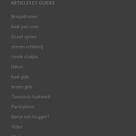
ARTICLES ET GUIDES
Breipatronen
haak patronen
Draad opties
stenen schilderij
ronde stokjes
Haken
haak gids
breien gids
Tunesisch haakwerk
Parel platen
Ben je een blogger?
Video