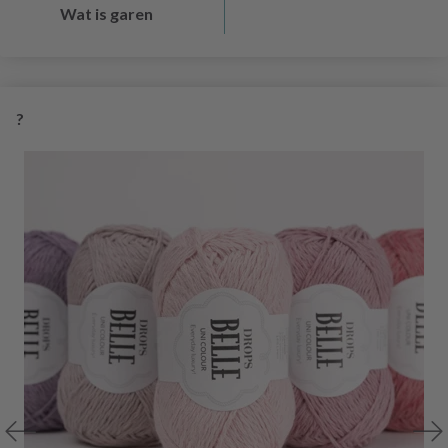
Wat is garen
?