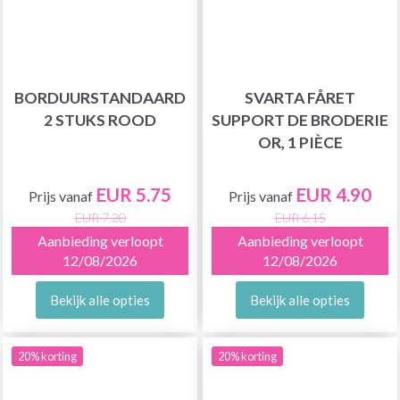
BORDUURSTANDAARD
SVARTA FÅRET
2 STUKS ROOD
SUPPORT DE BRODERIE
OR, 1 PIÈCE
EUR 5.75
EUR 4.90
Prijs vanaf
Prijs vanaf
EUR 7.20
EUR 6.15
Aanbieding verloopt
Aanbieding verloopt
12/08/2026
12/08/2026
Bekijk alle opties
Bekijk alle opties
20% korting
20% korting