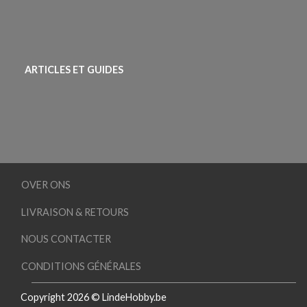
ARTICLES ET GUIDES
OVER ONS
LIVRAISON & RETOURS
NOUS CONTACTER
CONDITIONS GÉNÉRALES
Copyright 2026 © LindeHobby.be