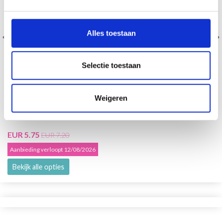
Alles toestaan
Selectie toestaan
Weigeren
BORDUURSTANDAARD 2 STUKS ROOD
EUR 5.75
EUR 7.20
Aanbieding verloopt 12/08/2026
Bekijk alle opties