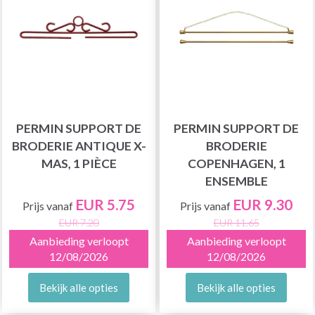
PERMIN SUPPORT DE
PERMIN SUPPORT DE
BRODERIE ANTIQUE X-
BRODERIE
MAS, 1 PIÈCE
COPENHAGEN, 1
ENSEMBLE
EUR 5.75
EUR 9.30
Prijs vanaf
Prijs vanaf
EUR 7.20
EUR 11.65
Aanbieding verloopt
Aanbieding verloopt
12/08/2026
12/08/2026
Bekijk alle opties
Bekijk alle opties