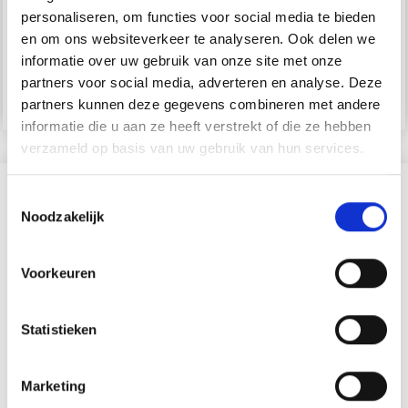
EUR 11.50
EUR 2.70
personaliseren, om functies voor social media te bieden
Aanbieding verloopt
Aanbieding verloopt
en om ons websiteverkeer te analyseren. Ook delen we
12/08/2026
12/08/2026
informatie over uw gebruik van onze site met onze
partners voor social media, adverteren en analyse. Deze
Bekijk alle opties
Bekijk alle opties
partners kunnen deze gegevens combineren met andere
informatie die u aan ze heeft verstrekt of die ze hebben
verzameld op basis van uw gebruik van hun services.
?
Toestemmingsselectie
Noodzakelijk
20% korting
Voorkeuren
Statistieken
Marketing