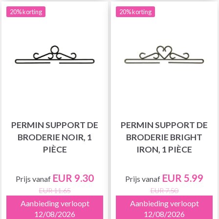
20% korting
20% korting
PERMIN SUPPORT DE
PERMIN SUPPORT DE
BRODERIE NOIR, 1
BRODERIE BRIGHT
PIÈCE
IRON, 1 PIÈCE
EUR 9.30
EUR 5.99
Prijs vanaf
Prijs vanaf
EUR 11.65
EUR 7.50
Aanbieding verloopt
Aanbieding verloopt
12/08/2026
12/08/2026