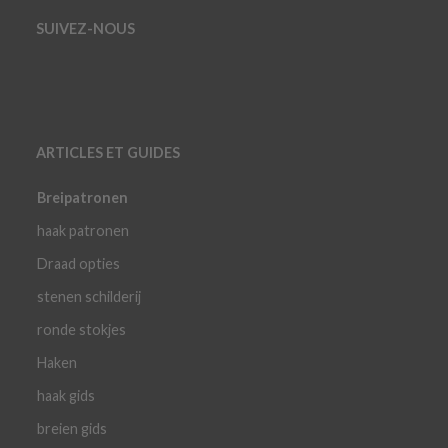
SUIVEZ-NOUS
ARTICLES ET GUIDES
Breipatronen
haak patronen
Draad opties
stenen schilderij
ronde stokjes
Haken
haak gids
breien gids