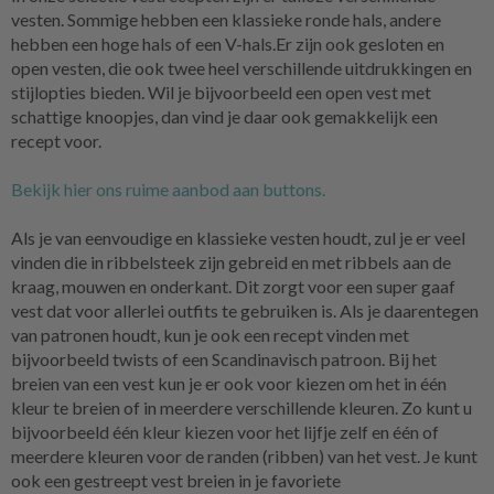
vesten. Sommige hebben een klassieke ronde hals, andere
hebben een hoge hals of een V-hals.Er zijn ook gesloten en
open vesten, die ook twee heel verschillende uitdrukkingen en
stijlopties bieden. Wil je bijvoorbeeld een open vest met
schattige knoopjes, dan vind je daar ook gemakkelijk een
recept voor.
Bekijk hier ons ruime aanbod aan buttons.
Als je van eenvoudige en klassieke vesten houdt, zul je er veel
vinden die in ribbelsteek zijn gebreid en met ribbels aan de
kraag, mouwen en onderkant. Dit zorgt voor een super gaaf
vest dat voor allerlei outfits te gebruiken is. Als je daarentegen
van patronen houdt, kun je ook een recept vinden met
bijvoorbeeld twists of een Scandinavisch patroon. Bij het
breien van een vest kun je er ook voor kiezen om het in één
kleur te breien of in meerdere verschillende kleuren. Zo kunt u
bijvoorbeeld één kleur kiezen voor het lijfje zelf en één of
meerdere kleuren voor de randen (ribben) van het vest. Je kunt
ook een gestreept vest breien in je favoriete