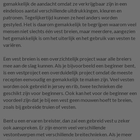
gemakkelijk de aandacht omdat ze verkrijgbaar zijn in een
eindeloos aantal verschillende uitdrukkingen, kleuren en
patronen. Tegelijkertijd kunnen ze heel anders worden
gestyled. Het is daarom gemakkelijk te begrijpen waarom veel
mensen niet slechts één vest breien, maar meerdere, aangezien
het gemakkelijk is om het uiterlijk en het gebruik van vesten te
variëren.
Een vest breien is een overzichtelijk project waar alle breiers
mee aan de slag kunnen. Als je bijvoorbeeld een beginner bent,
is een vestproject een overduidelijk project omdat de meeste
recepten eenvoudig en gemakkelijk te maken zijn. Veel vesten
worden ook gebreid in jersey en rib, twee technieken die
geschikt zijn voor beginners. Ook kan het voor de beginner een
voordeel zijn dat je bij een vest geen mouwen hoeft te breien,
zoals bij gebreide truien of vesten.
Bent u een ervaren breister, dan zal een gebreid vest u zeker
ook aanspreken. Er zijn enorm veel verschillende
vestontwerpen met verschillende breitechnieken. Als je meer