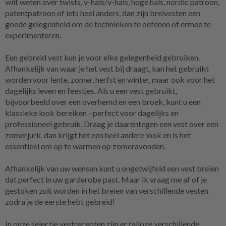
wilt weten over twists, v-hals/v-hals, hoge hals, nordic patroon,
patentpatroon of iets heel anders, dan zijn breivesten een
goede gelegenheid om de technieken te oefenen of ermee te
experimenteren.
Een gebreid vest kun je voor elke gelegenheid gebruiken.
Afhankelijk van waar je het vest bij draagt, kan het gebruikt
worden voor lente, zomer, herfst en winter, maar ook voor het
dagelijks leven en feestjes. Als u een vest gebruikt,
bijvoorbeeld over een overhemd en een broek, kunt u een
klassieke look bereiken - perfect voor dagelijks en
professioneel gebruik. Draag je daarentegen een vest over een
zomerjurk, dan krijgt het een heel andere look en is het
essentieel om op te warmen op zomeravonden.
Afhankelijk van uw wensen kunt u ongetwijfeld een vest breien
dat perfect in uw garderobe past. Maar ik vraag me af of je
gestoken zult worden in het breien van verschillende vesten
zodra je de eerste hebt gebreid!
In onze selectie vestrecepten zijn er talloze verschillende