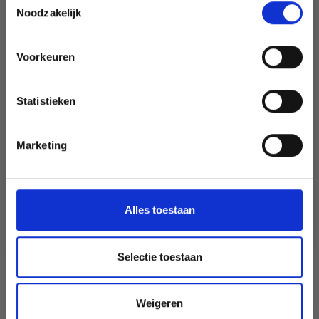
Noodzakelijk
Voorkeuren
Oui, inscrivez-moi !
Statistieken
Non, merci
Marketing
Wil je liever nieuws ontvangen over onze
aanbiedingen en kortingen in het
Nederlands?
Ja, graag!
Alles toestaan
Selectie toestaan
Weigeren