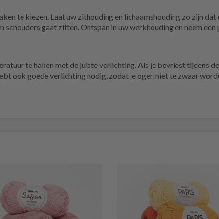
aken te kiezen. Laat uw zithouding en lichaamshouding zo zijn dat
nen schouders gaat zitten. Ontspan in uw werkhouding en neem een
ratuur te haken met de juiste verlichting. Als je bevriest tijdens d
bt ook goede verlichting nodig, zodat je ogen niet te zwaar worde