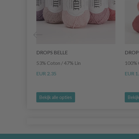
DROPS BELLE
DROP
53% Coton / 47% Lin
100% 
EUR 2.35
EUR 1
Bekijk alle opties
Bekijk