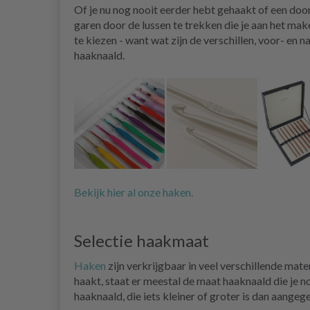
Of je nu nog nooit eerder hebt gehaakt of een do
garen door de lussen te trekken die je aan het mak
te kiezen - want wat zijn de verschillen, voor- en 
haaknaald.
Bekijk hier al onze haken.
Selectie haakmaat
Haken
zijn verkrijgbaar in veel verschillende mat
haakt, staat er meestal de maat haaknaald die je n
haaknaald, die iets kleiner of groter is dan aangeg