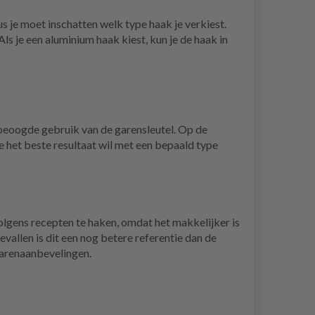
dus je moet inschatten welk type haak je verkiest.
ls je een aluminium haak kiest, kun je de haak in
 beoogde gebruik van de garensleutel. Op de
 het beste resultaat wil met een bepaald type
olgens recepten te haken, omdat het makkelijker is
vallen is dit een nog betere referentie dan de
garenaanbevelingen.