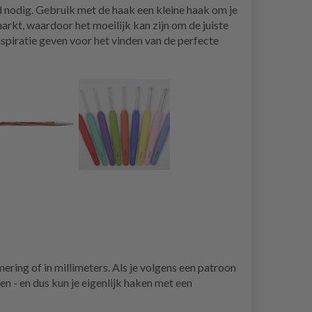
 nodig. Gebruik met de haak een kleine haak om je
markt, waardoor het moeilijk kan zijn om de juiste
inspiratie geven voor het vinden van de perfecte
ering of in millimeters. Als je volgens een patroon
en - en dus kun je eigenlijk haken met een