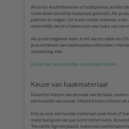
Als je bv. knuffelbeesten of teddyberen, je hebt de
onderdelen dezelfde haakmaat gebruikt. Als je daa
patroon te volgen. Dit komt omdat wanneer u een an
uiteindelijk een trui haken voor een baby van zes
Als je een beginner bent, is het aan te raden om 2
je assortiment aan haaknaalden uitbreiden. Hierdoo
verpakking zien.
Bekijk hier ons volledige assortiment haken.
Keuze van haakmateriaal
Naast het kiezen van de maat van de haak, moet u 
een kwestie van smaak. Meestal kunt u kiezen uit a
Kies je voor een houten materiaal zoals hout of ba
materiaal goed van pas komt bij het werk. Bovendi
Ten slotte ligt het plastic materiaal comfortabel 