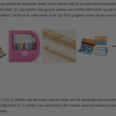
orgewinterde haakster bent, voor haken heb je een goede haaknaald
en bent. Er zijn echter een groot aantal verschillende haken op de 
nadelen? Je leest er veel meer over op deze pagina, waar we je veel 
en. Het is anders als de maat van de haak wordt aangegeven in numm
odig hebt. Er is echter een verschil in de manier waarop mensen hak
even.