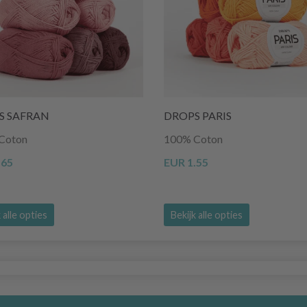
S SAFRAN
DROPS PARIS
Coton
100% Coton
.65
EUR 1.55
 alle opties
Bekijk alle opties