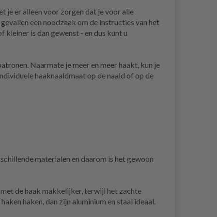
 je er alleen voor zorgen dat je voor alle
 gevallen een noodzaak om de instructies van het
 kleiner is dan gewenst - en dus kunt u
spatronen. Naarmate je meer en meer haakt, kun je
 individuele haaknaaldmaat op de naald of op de
erschillende materialen en daarom is het gewoon
met de haak makkelijker, terwijl het zachte
aken haken, dan zijn aluminium en staal ideaal.