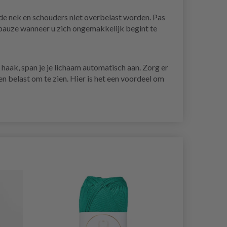
 de nek en schouders niet overbelast worden. Pas
 pauze wanneer u zich ongemakkelijk begint te
e haak, span je je lichaam automatisch aan. Zorg er
n belast om te zien. Hier is het een voordeel om