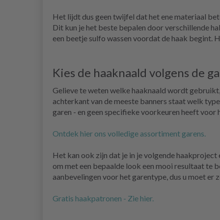
Het lijdt dus geen twijfel dat het ene materiaal bet
Dit kun je het beste bepalen door verschillende hak
een beetje sulfo wassen voordat de haak begint. H
Kies de haaknaald volgens de ga
Gelieve te weten welke haaknaald wordt gebruikt, 
achterkant van de meeste banners staat welk type 
garen - en geen specifieke voorkeuren heeft voor 
Ontdek hier ons volledige assortiment garens.
Het kan ook zijn dat je in je volgende haakprojec
om met een bepaalde look een mooi resultaat te ber
aanbevelingen voor het garentype, dus u moet er z
Gratis haakpatronen - Zie hier.