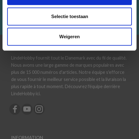
ingen!
Selectie toestaan
Abonneren
Weigeren
À PROPOS DE NOUS
LindeHobby fournit tout le Danemark avec du fil de qualité.
Nous avons une large gamme de marques populaires avec
plus de 15 000 numéros d'articles. Notre équipe s'efforce
de vous fournir le meilleur service possible et la livraison la
plus rapide à tout moment. Découvrez l'équipe derrière
LindeHobby ici.
INFORMATION