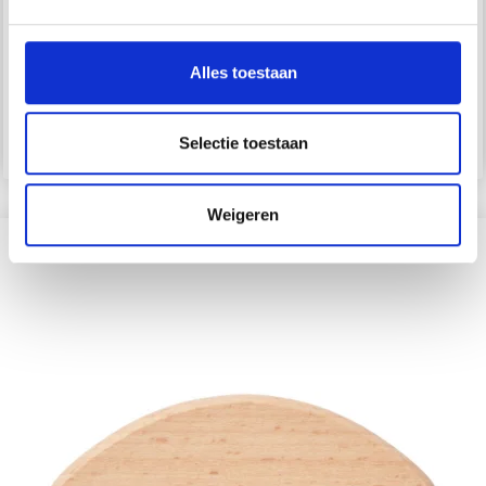
Aantal
Aantal
Alles toestaan
Voeg toe aan
Voeg toe aan
winkelwagen
winkelwagen
Selectie toestaan
Weigeren
?