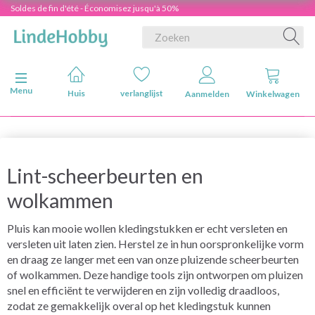
Soldes de fin d'été - Économisez jusqu'à 50%
Navigatie in-/uitschakelen
Menu
Huis
verlanglijst
Aanmelden
Winkelwagen
Lint-scheerbeurten en
wolkammen
Pluis kan mooie wollen kledingstukken er echt versleten en
versleten uit laten zien. Herstel ze in hun oorspronkelijke vorm
en draag ze langer met een van onze pluizende scheerbeurten
of wolkammen. Deze handige tools zijn ontworpen om pluizen
snel en efficiënt te verwijderen en zijn volledig draadloos,
zodat ze gemakkelijk overal op het kledingstuk kunnen