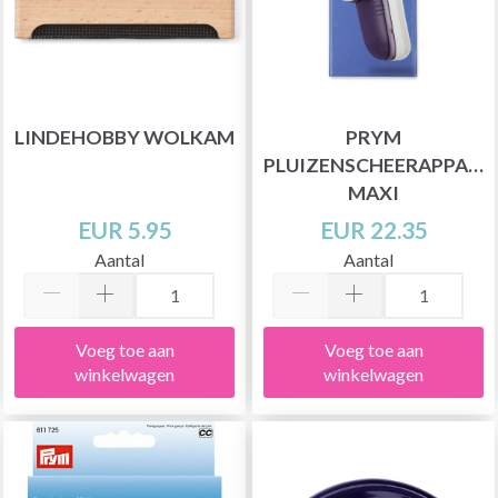
LINDEHOBBY WOLKAM
PRYM
PLUIZENSCHEERAPPARAA
MAXI
EUR 5.95
EUR 22.35
Aantal
Aantal
Voeg toe aan
Voeg toe aan
winkelwagen
winkelwagen