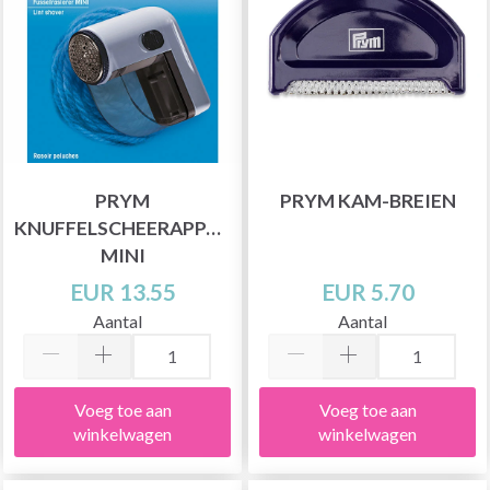
PRYM
PRYM KAM-BREIEN
KNUFFELSCHEERAPPARAAT,
MINI
EUR 13.55
EUR 5.70
Aantal
Aantal
Voeg toe aan
Voeg toe aan
winkelwagen
winkelwagen