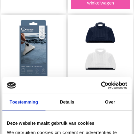
winkelwagen
GLEENER
GLEENER WOLLEN KAM
PLUISVERWIJDERAAR
Toestemming
Details
Over
EUR 24.45
EUR 8.55
Deze website maakt gebruik van cookies
Aantal
We gebruiken cookies om content en advertenties te