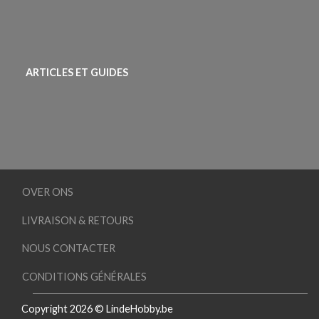
ARTICLES ET GUIDES
OVER ONS
LIVRAISON & RETOURS
NOUS CONTACTER
CONDITIONS GÉNÉRALES
Copyright 2026 © LindeHobby.be