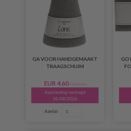
GA VOOR HANDGEMAAKT
GO
TRAAGSCHUIM
FO
EUR 4.60
EUR 6.55
Aanbieding verloopt
31/08/2026
Aantal