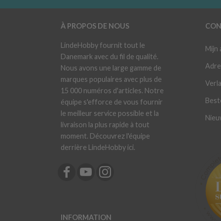
À PROPOS DE NOUS
CON
LindeHobby fournit tout le
Mijn
Danemark avec du fil de qualité.
Adre
Nous avons une large gamme de
marques populaires avec plus de
Verla
15 000 numéros d'articles. Notre
Best
équipe s'efforce de vous fournir
le meilleur service possible et la
Nieu
livraison la plus rapide à tout
moment. Découvrez l'équipe
derrière LindeHobby ici.
INFORMATION