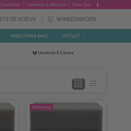
 Contacter
Livraison & Retours
Over Ons
WINKELWAGEN
ISTE DE VOEUX
EINDZOMER SALE
OUTLET
Livraison 3-5 jours
30% korting