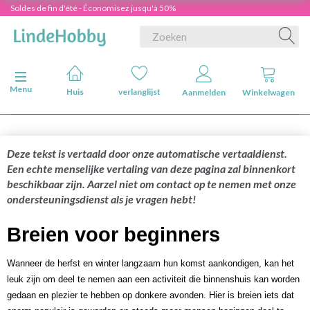
Soldes de fin d'été - Économisez jusqu'à 50%
Navigatie in-/uitschakelen
Menu
Huis
verlanglijst
Aanmelden
Winkelwagen
Deze tekst is vertaald door onze automatische vertaaldienst.
Een echte menselijke vertaling van deze pagina zal binnenkort
beschikbaar zijn. Aarzel niet om contact op te nemen met onze
ondersteuningsdienst als je vragen hebt!
Breien voor beginners
Wanneer de herfst en winter langzaam hun komst aankondigen, kan het
leuk zijn om deel te nemen aan een activiteit die binnenshuis kan worden
gedaan en plezier te hebben op donkere avonden. Hier is breien iets dat