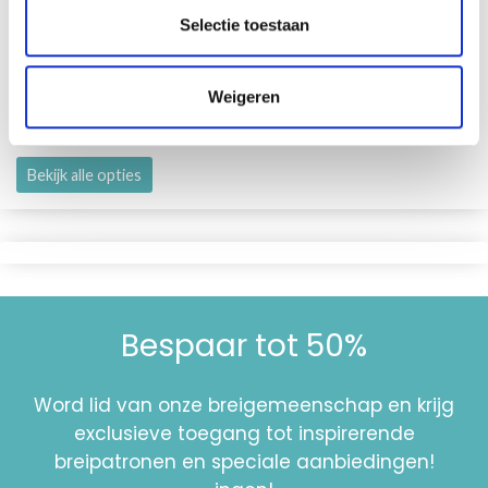
Selectie toestaan
DROPS BELLE
53% Coton / 47% Lin
Weigeren
EUR 2.35
Bekijk alle opties
Bespaar tot 50%
Word lid van onze breigemeenschap en krijg
exclusieve toegang tot inspirerende
breipatronen en speciale aanbiedingen!