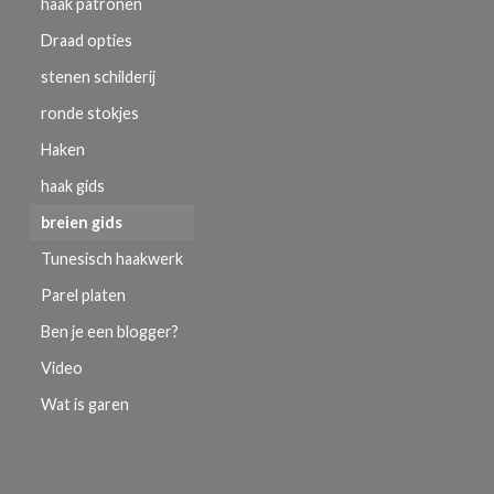
haak patronen
Draad opties
stenen schilderij
ronde stokjes
Haken
haak gids
breien gids
Tunesisch haakwerk
Parel platen
Ben je een blogger?
Video
Wat is garen