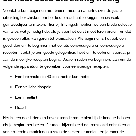
Voordat u kunt beginnen met breien, moet u natuurlijk over de juiste
uitrusting beschikken om het beste resultaat te krijgen en uw werk
gemakkelijker te maken. Hier bij filliving.dk hebben we een brede selectie
van alles wat je nodig hebt als je voor het eerst moet leren breien, en dat
is gewoon alles van garen tot breinaalden. Als beginner is het ook een
goed idee om te beginnen met de iets eenvoudigere en eenvoudigere
recepten, zodat je een goede gelegenheid hebt om te oefenen voordat je
aan de moeilijke recepten begint. Daarom raden we beginners aan om de
volgende apparatuur te gebruiken voor eenvoudige recepten:
Een breinaald die 40 centimeter kan meten
Een veiligheidsspeld
Een meetlint
Draad.
Het is een goed idee om bovenstaande materialen bij de hand te hebben
als je begint met breien. Je moet bijvoorbeeld de trensnaald gebruiken om
verschillende draadeinden tussen de steken te naaien, en je moet de