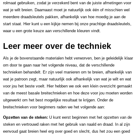
rolmaat gebruiken, zodat je verzekerd bent van de juiste afmetingen voor
wat je wilt breien. Daarnaast moet je natuurlijk ook één of misschien wel
meerdere draadsleutels pakken, afhankelijk van hoe moedig je aan de
start staat. Hier kunt u een kijkje nemen bij onze prachtige draadsleutels,
waar u een grote keuze aan verschillende kleuren vindt.
Leer meer over de techniek
Als je de bovenstaande materialen hebt verworven, ben je geleidelijk klaar
om door te gaan naar het volgende niveau, dat de verschillende
technieken behandelt. Er zijn veel manieren om te breien, afhankelijk van
wat je patroon zegt, maar natuurlijk ook afhankelijk van wat je wilt en wat
voor jou het beste voelt. Hier hebben we ook een klein overzicht gemaakt
van de meest basale breitechnieken en hoe deze voor jou moeten worden
uitgewerkt om het best mogelijke resultaat te krijgen. Onder de
breitechnieken voor beginners raden we het volgende aan:
Opzetten van de steken:
U kunt eerst beginnen met het opzetten van de
steken en vertrouwd raken met het gebruik van naald en draad. In al zijn
eenvoud gaat breien heel erg over goed en slecht, dus het zou een goed