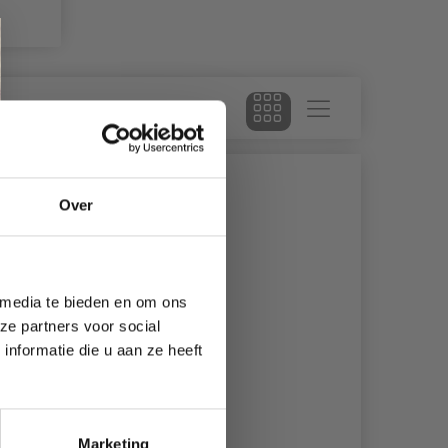
Over
 media te bieden en om ons
ze partners voor social
nformatie die u aan ze heeft
Marketing