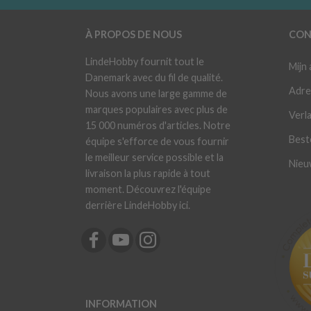
À PROPOS DE NOUS
CON
LindeHobby fournit tout le
Mijn
Danemark avec du fil de qualité.
Adre
Nous avons une large gamme de
marques populaires avec plus de
Verla
15 000 numéros d'articles. Notre
Best
équipe s'efforce de vous fournir
le meilleur service possible et la
Nieu
livraison la plus rapide à tout
moment. Découvrez l'équipe
derrière LindeHobby ici.
INFORMATION