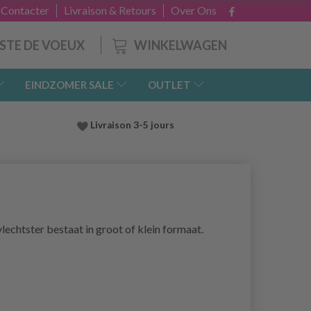
 Contacter
Livraison & Retours
Over Ons
WINKELWAGEN
ISTE DE VOEUX
EINDZOMER SALE
OUTLET
Livraison 3-5 jours
echtster bestaat in groot of klein formaat.