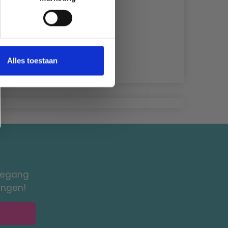
Alles toestaan
toegang
ingen!