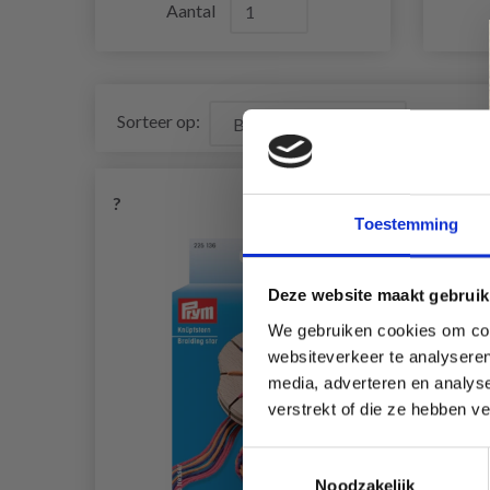
Aantal
Sorteer op:
?
Toestemming
Deze website maakt gebruik
We gebruiken cookies om cont
websiteverkeer te analyseren
media, adverteren en analys
verstrekt of die ze hebben v
Toestemmingsselectie
Noodzakelijk