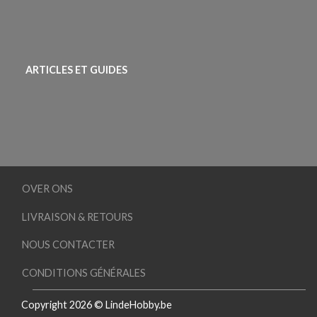
ARTICLES ET GUIDES
OVER ONS
LIVRAISON & RETOURS
NOUS CONTACTER
CONDITIONS GÉNÉRALES
Copyright 2026 © LindeHobby.be