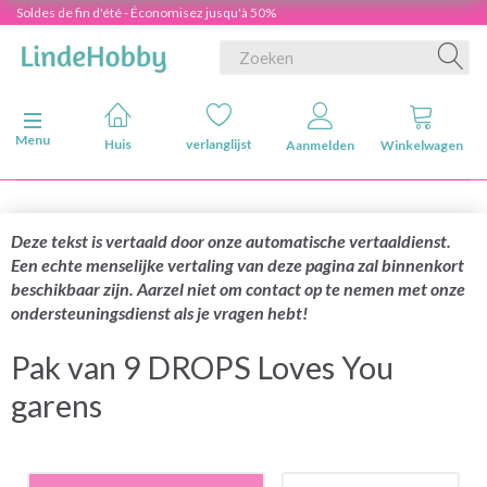
Soldes de fin d'été - Économisez jusqu'à 50%
Navigatie in-/uitschakelen
Menu
Huis
verlanglijst
Aanmelden
Winkelwagen
Deze tekst is vertaald door onze automatische vertaaldienst.
Een echte menselijke vertaling van deze pagina zal binnenkort
beschikbaar zijn. Aarzel niet om contact op te nemen met onze
ondersteuningsdienst als je vragen hebt!
Pak van 9 DROPS Loves You
garens