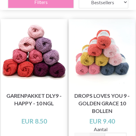
Filters
GARENPAKKET DLY9 -
DROPS LOVES YOU 9 -
HAPPY - 10 NGL
GOLDEN GRACE 10
BOLLEN
EUR 8.50
EUR 9.40
Aantal