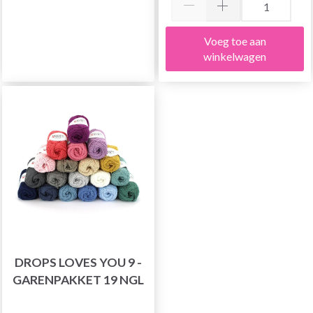
Voeg toe aan
winkelwagen
DROPS LOVES YOU 9 -
GARENPAKKET 19 NGL