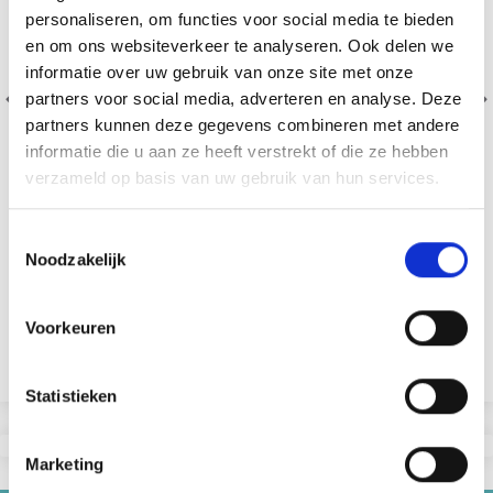
personaliseren, om functies voor social media te bieden
en om ons websiteverkeer te analyseren. Ook delen we
informatie over uw gebruik van onze site met onze
partners voor social media, adverteren en analyse. Deze
partners kunnen deze gegevens combineren met andere
informatie die u aan ze heeft verstrekt of die ze hebben
verzameld op basis van uw gebruik van hun services.
Toestemmingsselectie
Noodzakelijk
GARENPAKKET DLY9 - HAPPY - 10 NGL
100% Coton
Voorkeuren
EUR 8.50
Bekijk alle opties
Statistieken
Marketing