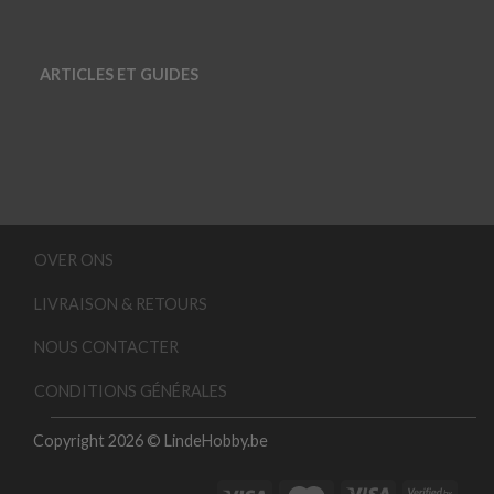
ARTICLES ET GUIDES
OVER ONS
LIVRAISON & RETOURS
NOUS CONTACTER
CONDITIONS GÉNÉRALES
Copyright 2026 © LindeHobby.be