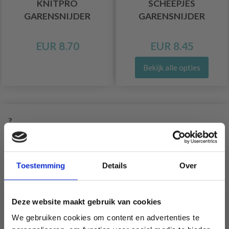
KNITPRO
SCHEEPJES
GARENSNIJDER
GARENSNIJDER
EUR 8.70
EUR 8.45
Bekijk alle opties
?
29% korting
Toestemming
Details
Over
Deze website maakt gebruik van cookies
We gebruiken cookies om content en advertenties te