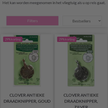
Het kan worden meegenomen in het vliegtuig als u op reis gaat.
Filters
29% korting
29% korting
CLOVER ANTIEKE
CLOVER ANTIEKE
DRAADKNIPPER, GOUD
DRAADKNIPPER,
ZILVER