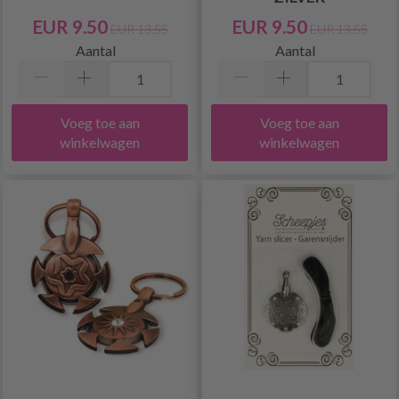
EUR 9.50
EUR 9.50
EUR 13.55
EUR 13.55
Aantal
Aantal
Voeg toe aan
Voeg toe aan
winkelwagen
winkelwagen