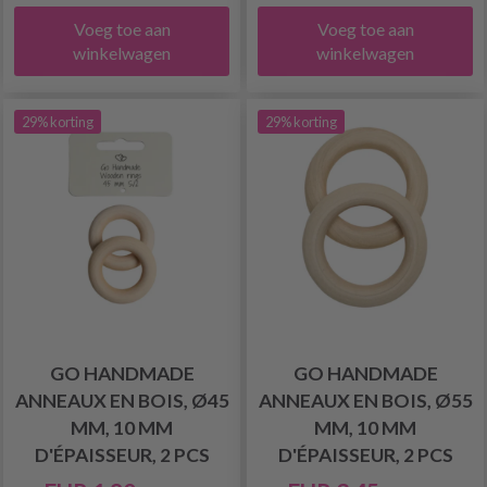
Voeg toe aan
Voeg toe aan
winkelwagen
winkelwagen
29% korting
29% korting
GO HANDMADE
GO HANDMADE
ANNEAUX EN BOIS, Ø45
ANNEAUX EN BOIS, Ø55
MM, 10 MM
MM, 10 MM
D'ÉPAISSEUR, 2 PCS
D'ÉPAISSEUR, 2 PCS