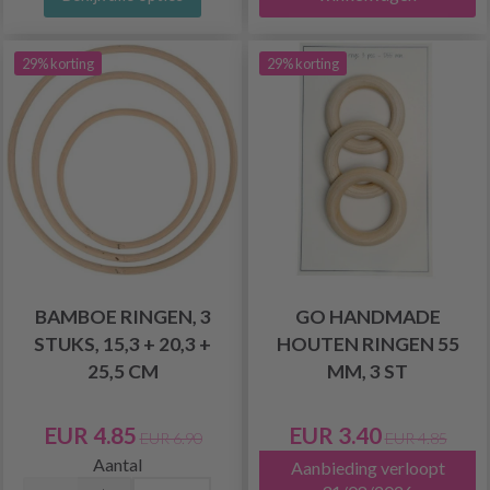
29% korting
29% korting
BAMBOE RINGEN, 3
GO HANDMADE
STUKS, 15,3 + 20,3 +
HOUTEN RINGEN 55
25,5 CM
MM, 3 ST
EUR 4.85
EUR 3.40
EUR 6.90
EUR 4.85
Aantal
Aanbieding verloopt