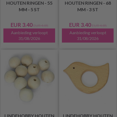
HOUTEN RINGEN - 55
HOUTEN RINGEN - 68
MM - 5 ST
MM - 3 ST
EUR 3.40
EUR 3.40
EUR 4.85
EUR 4.85
Aanbieding verloopt
Aanbieding verloopt
31/08/2026
31/08/2026
LINDEHOBBY HOUTEN
LINDEHOBBY HOUTEN