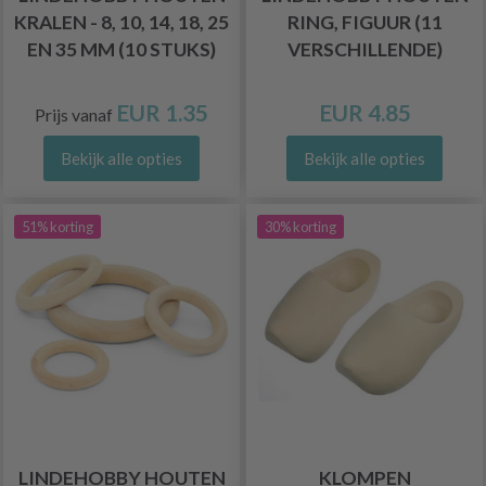
KRALEN - 8, 10, 14, 18, 25
RING, FIGUUR (11
EN 35 MM (10 STUKS)
VERSCHILLENDE)
EUR 1.35
EUR 4.85
Prijs vanaf
Bekijk alle opties
Bekijk alle opties
51% korting
30% korting
LINDEHOBBY HOUTEN
KLOMPEN