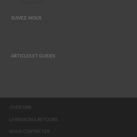
SUIVEZ-NOUS
ARTICLES ET GUIDES
OVER ONS
LIVRAISON & RETOURS
NOUS CONTACTER