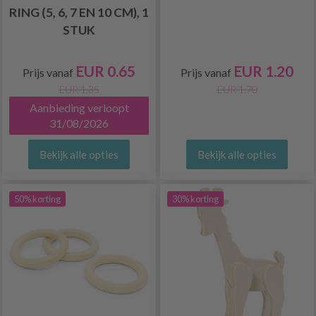
RING (5, 6, 7 EN 10 CM), 1
STUK
EUR 0.65
EUR 1.20
Prijs vanaf
Prijs vanaf
EUR 1.35
EUR 1.70
Aanbieding verloopt
31/08/2026
Bekijk alle opties
Bekijk alle opties
50% korting
30% korting