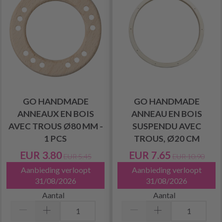
GO HANDMADE
GO HANDMADE
ANNEAUX EN BOIS
ANNEAU EN BOIS
AVEC TROUS Ø80 MM -
SUSPENDU AVEC
1 PCS
TROUS, Ø20 CM
EUR 3.80
EUR 7.65
EUR 5.45
EUR 10.90
Aanbieding verloopt
Aanbieding verloopt
31/08/2026
31/08/2026
Aantal
Aantal