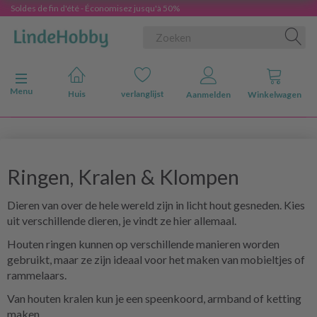
Soldes de fin d'été - Économisez jusqu'à 50%
Navigatie in-/uitschakelen
Menu
Huis
verlanglijst
Aanmelden
Winkelwagen
Ringen, Kralen & Klompen
Dieren van over de hele wereld zijn in licht hout gesneden. Kies
uit verschillende dieren, je vindt ze hier allemaal.
Houten ringen kunnen op verschillende manieren worden
gebruikt, maar ze zijn ideaal voor het maken van mobieltjes of
rammelaars.
Van houten kralen kun je een speenkoord, armband of ketting
maken.