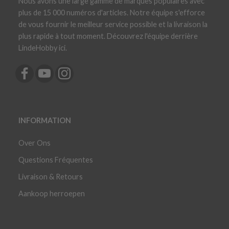
Nous avons une large gamme de marques populaires avec
plus de 15 000 numéros d'articles. Notre équipe s'efforce
de vous fournir le meilleur service possible et la livraison la
plus rapide à tout moment. Découvrez l'équipe derrière
LindeHobby ici.
INFORMATION
Over Ons
Questions Fréquentes
Livraison & Retours
Aankoop herroepen