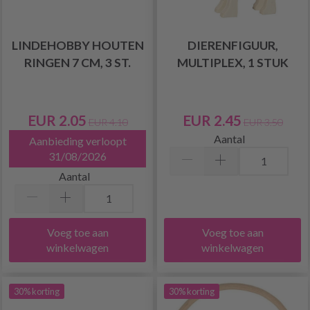
LINDEHOBBY HOUTEN
DIERENFIGUUR,
RINGEN 7 CM, 3 ST.
MULTIPLEX, 1 STUK
EUR 2.05
EUR 2.45
EUR 4.10
EUR 3.50
Aantal
Aanbieding verloopt
31/08/2026
Aantal
Voeg toe aan
Voeg toe aan
winkelwagen
winkelwagen
30% korting
30% korting