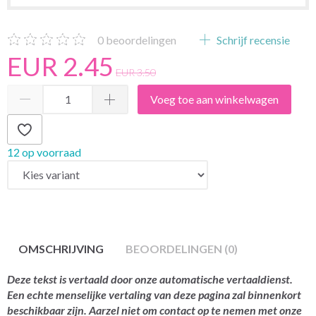
0
beoordelingen
Schrijf recensie
EUR 2.45
EUR 3.50
Voeg toe aan winkelwagen
12 op voorraad
OMSCHRIJVING
BEOORDELINGEN (0)
Deze tekst is vertaald door onze automatische vertaaldienst.
Een echte menselijke vertaling van deze pagina zal binnenkort
beschikbaar zijn. Aarzel niet om contact op te nemen met onze