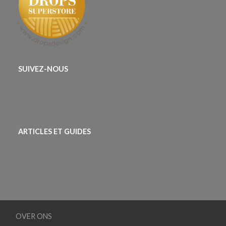
SUIVEZ-NOUS
ARTICLES ET GUIDES
OVER ONS