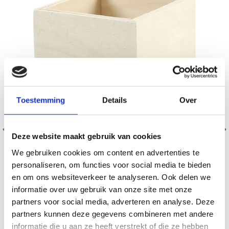
Toestemming
Details
Over
Deze website maakt gebruik van cookies
We gebruiken cookies om content en advertenties te
personaliseren, om functies voor social media te bieden
en om ons websiteverkeer te analyseren. Ook delen we
informatie over uw gebruik van onze site met onze
PENNENHOUDER 9,5X7,5 CM
partners voor social media, adverteren en analyse. Deze
partners kunnen deze gegevens combineren met andere
EUR 1.60
EUR 2.30
informatie die u aan ze heeft verstrekt of die ze hebben