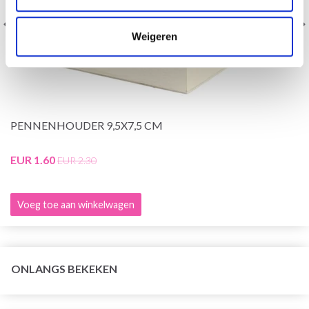
Weigeren
PENNENHOUDER 9,5X7,5 CM
EUR 1.60
EUR 2.30
Voeg toe aan winkelwagen
ONLANGS BEKEKEN