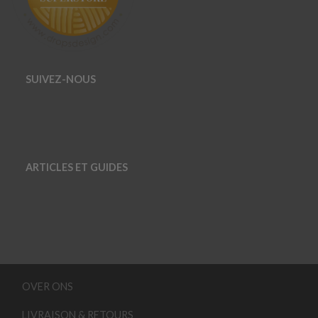
SUIVEZ-NOUS
ARTICLES ET GUIDES
OVER ONS
LIVRAISON & RETOURS