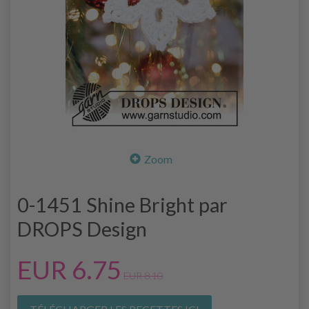
Zoom
0-1451 Shine Bright par
DROPS Design
EUR 6.75
EUR 8.10