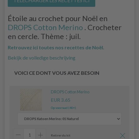
TÉLÉCHARGER LES RECETTES ICI
Étoile au crochet pour Noël en
DROPS Cotton Merino
. Crocheter
en cercle. Thème : juil.
Retrouvez ici toutes nos recettes de Noël.
Bekijk de volledige beschrijving
VOICI CE DONT VOUS AVEZ BESOIN
DROPS Cotton Merino
EUR 3.65
Op voorraad (40+)
Retirer du kit