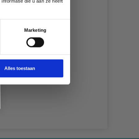
nformatie die u aan ze heeft
Marketing
Alles toestaan