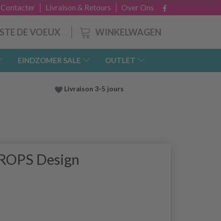
 Contacter
Livraison & Retours
Over Ons
WINKELWAGEN
ISTE DE VOEUX
EINDZOMER SALE
OUTLET
Livraison 3-5 jours
DROPS Design