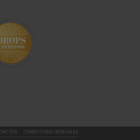
TACTER
CONDITIONS GÉNÉRALES