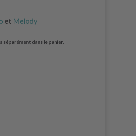
o
et
Melody
cés séparément dans le panier.