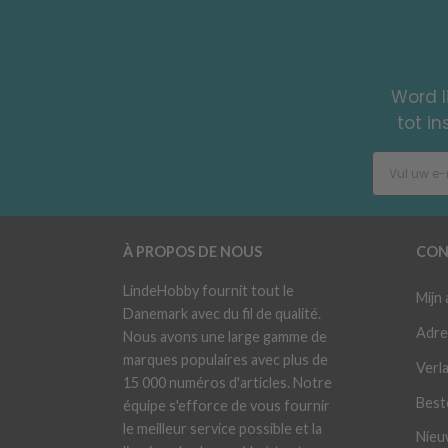
Word l
tot i
À PROPOS DE NOUS
CON
LindeHobby fournit tout le
Mijn
Danemark avec du fil de qualité.
Adre
Nous avons une large gamme de
marques populaires avec plus de
Verla
15 000 numéros d'articles. Notre
Best
équipe s'efforce de vous fournir
le meilleur service possible et la
Nieu