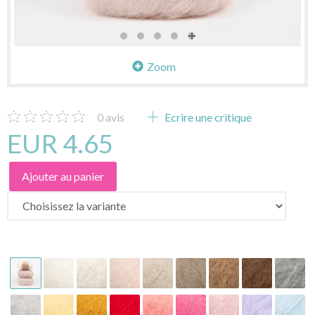
Zoom
0
avis
Ecrire une critique
EUR 4.65
Ajouter au panier