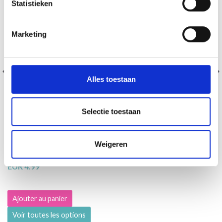
Statistieken
Marketing
Alles toestaan
Selectie toestaan
DROPS AIR
Weigeren
68% Coton / 32% Jute
EUR 4.99
Ajouter au panier
Voir toutes les options