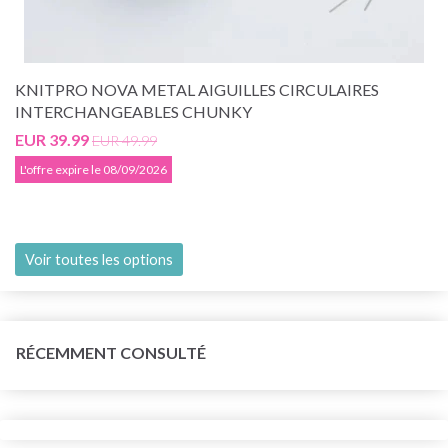
KNITPRO NOVA METAL AIGUILLES CIRCULAIRES
INTERCHANGEABLES CHUNKY
EUR 39.99
EUR 49.99
L'offre expire le 08/09/2026
Voir toutes les options
RÉCEMMENT CONSULTÉ