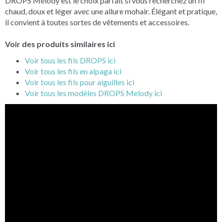
DROPS Melody est le choix parfait si vous recherchez un fil
chaud, doux et léger avec une allure mohair. Élégant et pratique,
il convient à toutes sortes de vêtements et accessoires.
Voir des produits similaires ici
Voir tous les fils DROPS ici
Voir tous les fils en alpaga ici
Voir tous les fils pour aiguilles ici
Voir tous les modèles DROPS Melody ici