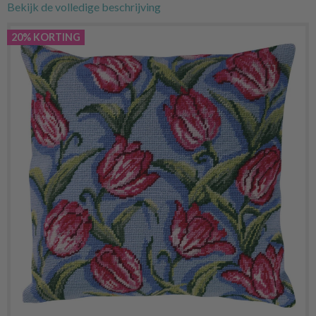
Bekijk de volledige beschrijving
20% KORTING