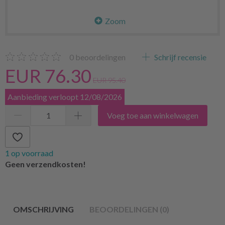
Zoom
0
beoordelingen
Schrijf recensie
EUR 76.30
EUR 95.40
Aanbieding verloopt 12/08/2026
Voeg toe aan winkelwagen
1 op voorraad
Geen verzendkosten!
OMSCHRIJVING
BEOORDELINGEN (0)