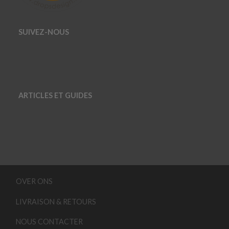
SUIVEZ-NOUS
ARTICLES ET GUIDES
OVER ONS
LIVRAISON & RETOURS
NOUS CONTACTER