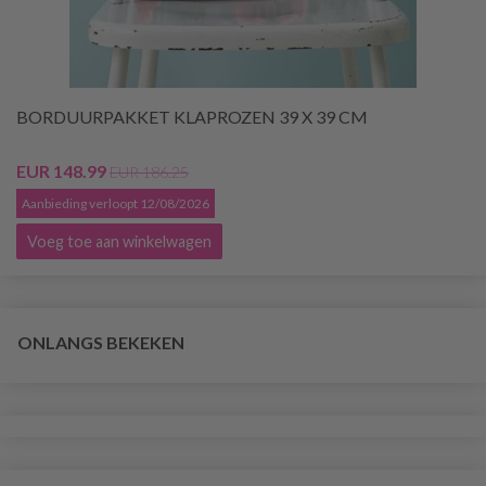
BORDUURPAKKET KLAPROZEN 39 X 39 CM
EUR 148.99
EUR 186.25
Aanbieding verloopt 12/08/2026
Voeg toe aan winkelwagen
ONLANGS BEKEKEN