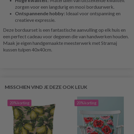
Hoge kwaliteit:
Materialen van uitstekende kwaliteit
zorgen voor een langdurig en mooi borduurwerk.
Ontspannende hobby:
Ideaal voor ontspanning en
creatieve expressie.
Deze borduurset is een fantastische aanvulling op elk huis en
een perfect cadeau voor degenen die van handwerken houden.
Maak je eigen handgemaakte meesterwerk met Stramaj
kussen tulpen 40x40cm.
MISSCHIEN VIND JE DEZE OOK LEUK
20% korting
20% korting