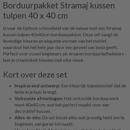
Borduurpakket Stramaj kussen
tulpen 40 x 40 cm
Ervaar de tijdloze schoonheid van de natuur met ons Stramaj
kussen tulpen 40x40cm borduurpakket. Deze set vangt de
levendige kleuren en elegante vormen van het motief,
waardoor het het hele jaar door een gevoel van lente geeft.
Perfect voor zowel beginners als ervaren borduurliefhebbers -
laat je creativiteit bloeien met elke steek.
Kort over deze set
Inspirerend ontwerp:
Een kleurrijk tulpenmotief dat de
lente in je huis brengt.
Voltooide afmetingen:
Het voltooide borduurwerk
meet 40x40 cm, wat het perfect maakt voor een
decoratief kussen.
Alles-in-één:
De set bevat alles wat je nodig hebt om te
beginnen, van garen tot naald.