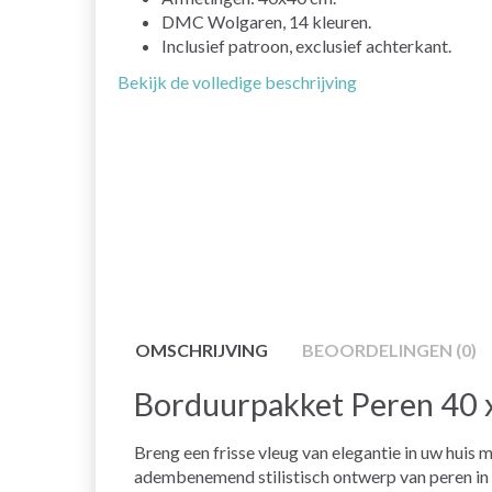
DMC Wolgaren, 14 kleuren.
Inclusief patroon, exclusief achterkant.
Bekijk de volledige beschrijving
OMSCHRIJVING
BEOORDELINGEN (0)
Borduurpakket Peren 40 
Breng een frisse vleug van elegantie in uw huis 
adembenemend stilistisch ontwerp van peren in w