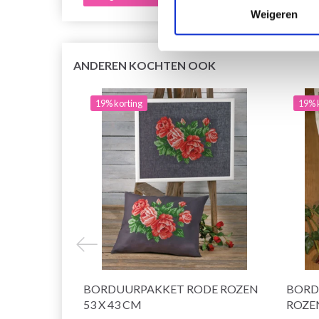
Weigeren
ANDEREN KOCHTEN OOK
19% korting
19% 
BORDUURPAKKET RODE ROZEN
BORD
53 X 43 CM
ROZEN