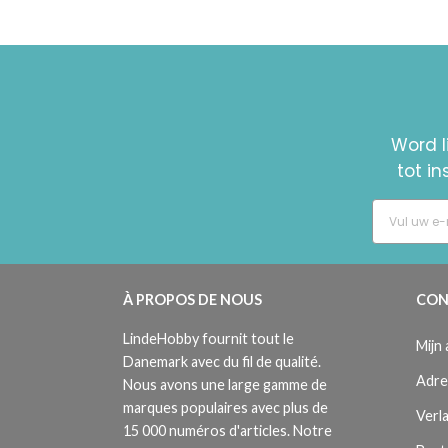
Word l
tot i
À PROPOS DE NOUS
CON
LindeHobby fournit tout le
Mijn
Danemark avec du fil de qualité.
Adre
Nous avons une large gamme de
marques populaires avec plus de
Verla
15 000 numéros d'articles. Notre