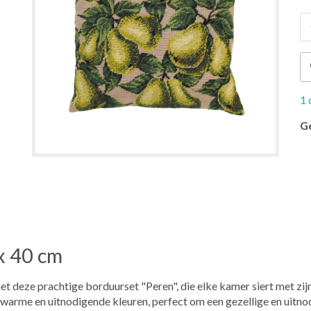
1 
G
x 40 cm
met deze prachtige borduurset "Peren", die elke kamer siert met zi
arme en uitnodigende kleuren, perfect om een ​​gezellige en uitn