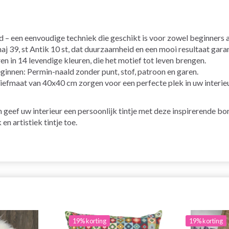
 – een eenvoudige techniek die geschikt is voor zowel beginners 
 39, st Antik 10 st, dat duurzaamheid en een mooi resultaat gara
 in 14 levendige kleuren, die het motief tot leven brengen.
ginnen: Permin-naald zonder punt, stof, patroon en garen.
fmaat van 40x40 cm zorgen voor een perfecte plek in uw interieu
geef uw interieur een persoonlijk tintje met deze inspirerende bo
 en artistiek tintje toe.
19% korting
19% korting