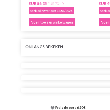
EUR 56.35
EUR 4
EUR 70.40
Aanbieding verloopt 12/08/2026
Aanbied
Voeg toe aan winkelwagen
Voeg 
ONLANGS BEKEKEN
Frais de port 6.90€