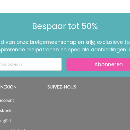
Bespaar tot 50%
id van onze breigemeenschap en krijg exclusieve 
nspirerende breipatronen en speciale aanbiedingen! 
Abonneren
NEXION
SUIVEZ-NOUS
 account
sboek
nglijst