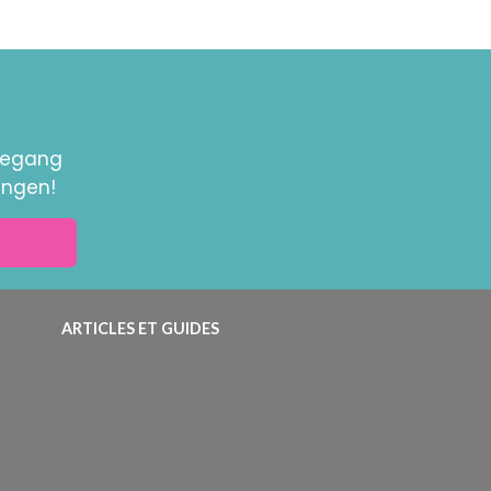
toegang
ingen!
ARTICLES ET GUIDES