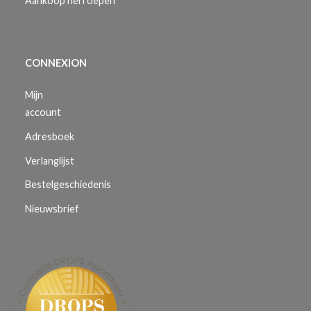
Aankoop herroepen
CONNEXION
Mijn
account
Adresboek
Verlanglijst
Bestelgeschiedenis
Nieuwsbrief