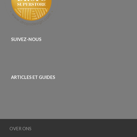
SUIVEZ-NOUS
ARTICLES ET GUIDES
OVER ONS