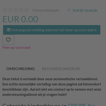
0
beoordelingen
Schrijf recensie
EUR 0.00
Ontvang een melding wanneer het weer op voorraad is
Niet op voorraad
OMSCHRIJVING
BEOORDELINGEN (0)
Deze tekst is vertaald door onze automatische vertaaldienst.
Een echte menselijke vertaling van deze pagina zal binnenkort
beschikbaar zijn. Aarzel niet om contact op te nemen met onze
ondersteuningsdienst als je vragen hebt!
Gebreide kinderblouse in
DROPS Air.