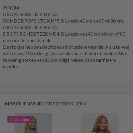
PINDIA:
DROPS SOKSTICK NR 5.5.
RONDE DROPS STOK N°5.5: Lengte 40 cm en 60 of 80 cm.
DROPS SOKSTICK NR 4.5.
DROPS RONDSTEEK NR 4.5: Lengte van 40 tot 60 cm of 80
cm voor de boordsteek.
De stokjes hebben slechts een indicatieve waarde. Als u te veel
steken van 10 cm krijgt, wissel dan naar dikkere naalden. Als u
te weinig steken van 10 cm krijgt, wissel dan naar fijnere
naalden.
MISSCHIEN VIND JE DEZE OOK LEUK
14% korting