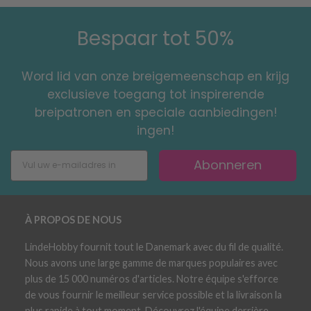
Bespaar tot 50%
Word lid van onze breigemeenschap en krijg
exclusieve toegang tot inspirerende
breipatronen en speciale aanbiedingen!
ingen!
Abonneren
À PROPOS DE NOUS
LindeHobby fournit tout le Danemark avec du fil de qualité.
Nous avons une large gamme de marques populaires avec
plus de 15 000 numéros d'articles. Notre équipe s'efforce
de vous fournir le meilleur service possible et la livraison la
plus rapide à tout moment. Découvrez l'équipe derrière