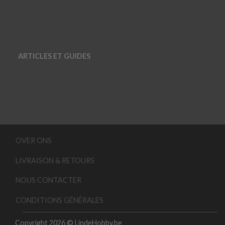
ARTICLES ET GUIDES
OVER ONS
LIVRAISON & RETOURS
NOUS CONTACTER
CONDITIONS GÉNÉRALES
Copyright 2026 © LindeHobby.be