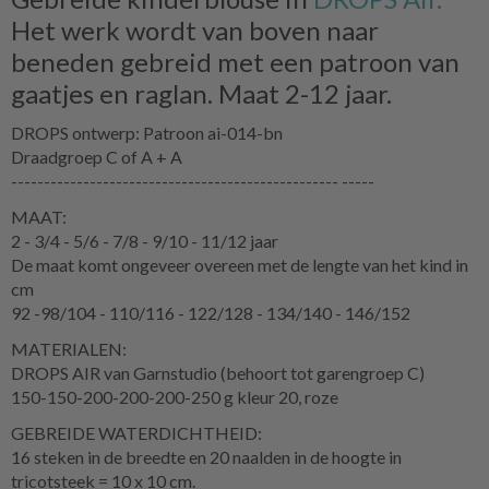
Het werk wordt van boven naar
beneden gebreid met een patroon van
gaatjes en raglan. Maat 2-12 jaar.
DROPS ontwerp: Patroon ai-014-bn
Draadgroep C of A + A
-------------------------------------------------- -----
MAAT:
2 - 3/4 - 5/6 - 7/8 - 9/10 - 11/12 jaar
De maat komt ongeveer overeen met de lengte van het kind in
cm
92 -98/104 - 110/116 - 122/128 - 134/140 - 146/152
MATERIALEN:
DROPS AIR van Garnstudio (behoort tot garengroep C)
150-150-200-200-200-250 g kleur 20, roze
GEBREIDE WATERDICHTHEID:
16 steken in de breedte en 20 naalden in de hoogte in
tricotsteek = 10 x 10 cm.