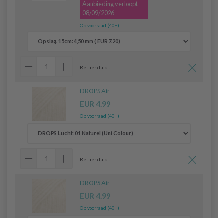
Aanbieding verloopt
08/09/2026
Op voorraad (40+)
Retirer du kit
DROPS Air
EUR 4.99
Op voorraad (40+)
Retirer du kit
DROPS Air
EUR 4.99
Op voorraad (40+)