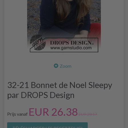
Zoom
32-21 Bonnet de Noel Sleepy
par DROPS Design
EUR 26.38
Prijs vanaf
EUR 28.17