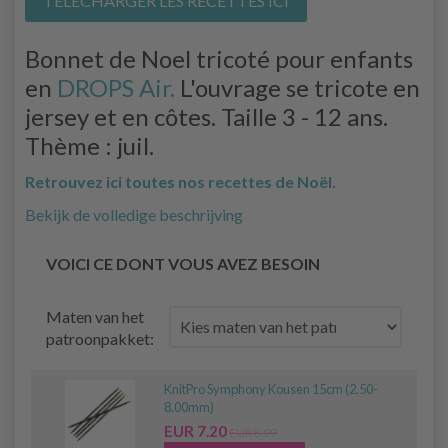
TÉLÉCHARGER LES RECETTES ICI
Bonnet de Noel tricoté pour enfants
en
DROPS Air.
L'ouvrage se tricote en
jersey et en côtes. Taille 3 - 12 ans.
Thème : juil.
Retrouvez ici toutes nos recettes de Noël.
Bekijk de volledige beschrijving
VOICI CE DONT VOUS AVEZ BESOIN
Maten van het
patroonpakket:
KnitPro Symphony Kousen 15cm (2.50-
8.00mm)
EUR 7.20
EUR 8.99