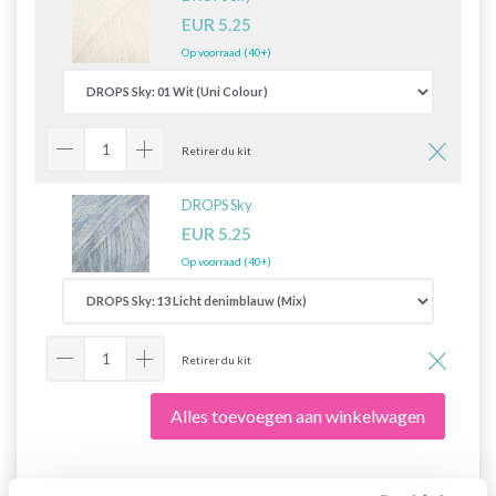
EUR 5.25
Op voorraad (40+)
Retirer du kit
DROPS Sky
EUR 5.25
Op voorraad (40+)
Retirer du kit
Alles toevoegen aan winkelwagen