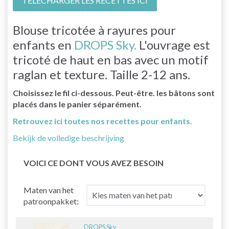
TÉLÉCHARGER LES RECETTES ICI
Blouse tricotée à rayures pour
enfants en
DROPS Sky.
L'ouvrage est
tricoté de haut en bas avec un motif
raglan et texture. Taille 2-12 ans.
Choisissez le fil ci-dessous. Peut-être. les bâtons sont
placés dans le panier séparément.
Retrouvez ici toutes nos recettes pour enfants.
Bekijk de volledige beschrijving
VOICI CE DONT VOUS AVEZ BESOIN
Maten van het
patroonpakket:
DROPS Sky