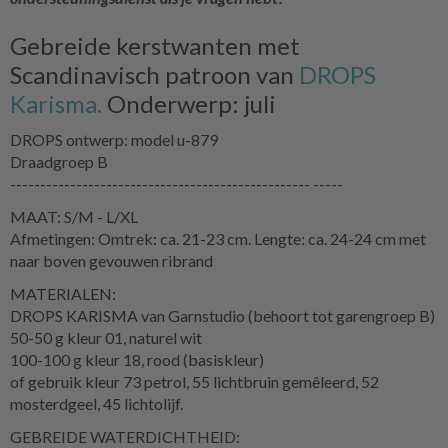
Gebreide kerstwanten met
Scandinavisch patroon van
DROPS
Karisma.
Onderwerp: juli
DROPS ontwerp: model u-879
Draadgroep B
-------------------------------------------------- -----
MAAT: S/M - L/XL
Afmetingen: Omtrek: ca. 21-23 cm. Lengte: ca. 24-24 cm met
naar boven gevouwen ribrand
MATERIALEN:
DROPS KARISMA van Garnstudio (behoort tot garengroep B)
50-50 g kleur 01, naturel wit
100-100 g kleur 18, rood (basiskleur)
of gebruik kleur 73 petrol, 55 lichtbruin gemêleerd, 52
mosterdgeel, 45 lichtolijf.
GEBREIDE WATERDICHTHEID: