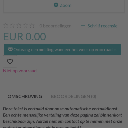
Zoom
0
beoordelingen
Schrijf recensie
EUR 0.00
Ontvang een melding wanneer het weer op voorraad is
Niet op voorraad
OMSCHRIJVING
BEOORDELINGEN (0)
Deze tekst is vertaald door onze automatische vertaaldienst.
Een echte menselijke vertaling van deze pagina zal binnenkort
beschikbaar zijn. Aarzel niet om contact op te nemen met onze
ondersteuningsdienst als je vragen hebt!