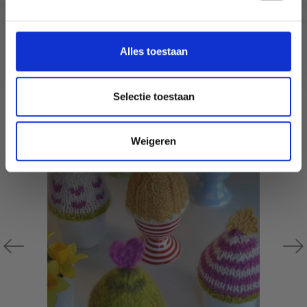
aanbiedingen en kortingen in het
Nederlands?
ANDEREN KOCHTEN OOK
Ja, graag!
Alles toestaan
Selectie toestaan
Weigeren