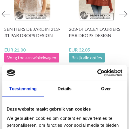
SENTIERS DE JARDIN 213-
203-14 LACEY LAURIERS
31 PAR DROPS DESIGN
PAR DROPS DESIGN
EUR 21.00
EUR 32.85
Voeg toe aan winkelwagen
Bekijk alle opties
VERGELIJKBAAR MET DIT
Toestemming
Details
Over
21% korting
Deze website maakt gebruik van cookies
We gebruiken cookies om content en advertenties te
personaliseren, om functies voor social media te bieden