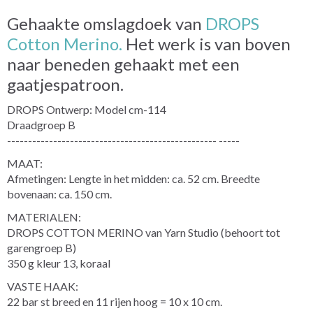
Gehaakte omslagdoek van
DROPS
Cotton Merino.
Het werk is van boven
naar beneden gehaakt met een
gaatjespatroon.
DROPS Ontwerp: Model cm-114
Draadgroep B
-------------------------------------------------- -----
MAAT:
Afmetingen: Lengte in het midden: ca. 52 cm. Breedte
bovenaan: ca. 150 cm.
MATERIALEN:
DROPS COTTON MERINO van Yarn Studio (behoort tot
garengroep B)
350 g kleur 13, koraal
VASTE HAAK:
22 bar st breed en 11 rijen hoog = 10 x 10 cm.