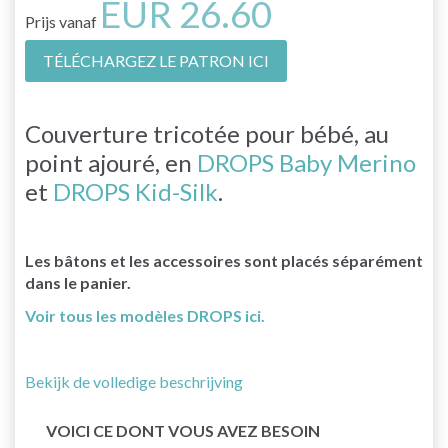
EUR 26.60
Prijs vanaf
TÉLÉCHARGEZ LE PATRON ICI
Couverture tricotée pour bébé, au
point ajouré, en
DROPS Baby Merino
et
DROPS Kid-Silk
.
Les bâtons et les accessoires sont placés séparément
dans le panier.
Voir tous les modèles DROPS ici.
Bekijk de volledige beschrijving
VOICI CE DONT VOUS AVEZ BESOIN