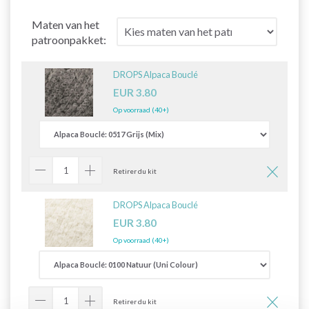
Maten van het
patroonpakket:
DROPS Alpaca Bouclé
EUR 3.80
Op voorraad (40+)
Retirer du kit
DROPS Alpaca Bouclé
EUR 3.80
Op voorraad (40+)
Retirer du kit