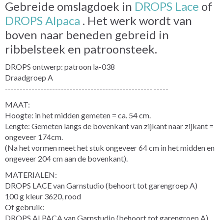
Gebreide omslagdoek in
DROPS Lace
of
DROPS Alpaca
. Het werk wordt van
boven naar beneden gebreid in
ribbelsteek en patroonsteek.
DROPS ontwerp: patroon la-038
Draadgroep A
-------------------------------------------------- -----
MAAT:
Hoogte: in het midden gemeten = ca. 54 cm.
Lengte: Gemeten langs de bovenkant van zijkant naar zijkant =
ongeveer 174cm.
(Na het vormen meet het stuk ongeveer 64 cm in het midden en
ongeveer 204 cm aan de bovenkant).
MATERIALEN:
DROPS LACE van Garnstudio (behoort tot garengroep A)
100 g kleur 3620, rood
Of gebruik:
DROPS ALPACA van Garnstudio (behoort tot garengroep A)