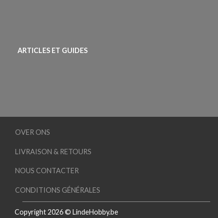
ARTICLES ET GUIDES
OVER ONS
LIVRAISON & RETOURS
NOUS CONTACTER
CONDITIONS GÉNÉRALES
Copyright 2026 © LindeHobby.be