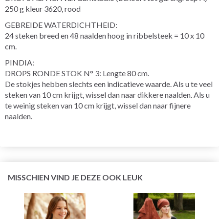
250 g kleur 3620, rood
GEBREIDE WATERDICHTHEID:
24 steken breed en 48 naalden hoog in ribbelsteek = 10 x 10
cm.
PINDIA:
DROPS RONDE STOK N° 3: Lengte 80 cm.
De stokjes hebben slechts een indicatieve waarde. Als u te veel
steken van 10 cm krijgt, wissel dan naar dikkere naalden. Als u
te weinig steken van 10 cm krijgt, wissel dan naar fijnere
naalden.
MISSCHIEN VIND JE DEZE OOK LEUK