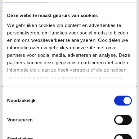
20% korting
Deze website maakt gebruik van cookies
We gebruiken cookies om content en advertenties te
personaliseren, om functies voor social media te bieden
en om ons websiteverkeer te analyseren. Ook delen we
informatie over uw gebruik van onze site met onze
partners voor social media, adverteren en analyse. Deze
partners kunnen deze gegevens combineren met andere
informatie die u aan ze heeft verstrekt of die ze hebben
verzameld op basis van uw gebruik van hun services.
Toestemmingsselectie
Noodzakelijk
Voorkeuren
BORDUURPAKKET KERSTMAN TAFELKLEED MET
BOSDIEREN
Statistieken