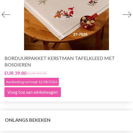
BORDUURPAKKET KERSTMAN TAFELKLEED MET
BOSDIEREN
EUR 39.80
EUR 49.75
Aanbieding verloopt 12/08/2026
Voeg toe aan winkelwagen
ONLANGS BEKEKEN