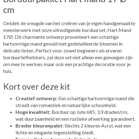
cm
Ontdek de vreugde van het creëren van je eigen handgemaakte
meesterwerk met onze uitnodigende borduurset, Hart Mand
17Ø. Dit charmante ontwerp presenteert een schattige
hartvormige mand gevuld met gedetailleerde bloemen in
delicate tinten. Perfect voor zowel beginners als ervaren
borduurliefhebbers, zal deze set niet alleen een genoegen zijn
om mee te werken, maar ook een prachtige decoratie voor je
huis.
Kort over deze kit
Creatief ontwerp:
Een schattige hartvormige mand die
straalt van romantiek en natuurlijke schoonheid.
Hoge kwaliteit:
Borduur op Jute 685, 3,9 draden/cm,
wat duurzaamheid en een rustieke afwerking garandeert.
Breder kleurenpalet:
Slechts 2 kleuren Acryl, wat een
lichte en elegante tegenstelling biedt.