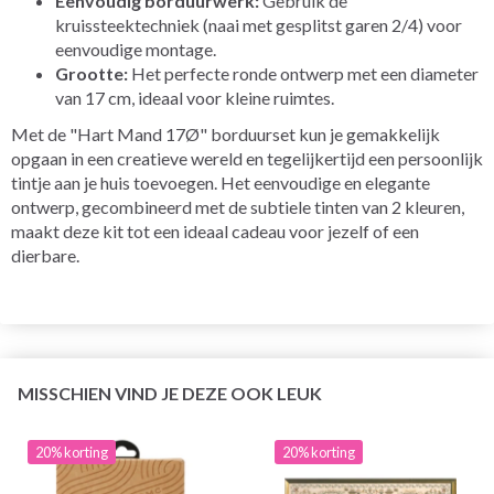
Eenvoudig borduurwerk:
Gebruik de
kruissteektechniek (naai met gesplitst garen 2/4) voor
eenvoudige montage.
Grootte:
Het perfecte ronde ontwerp met een diameter
van 17 cm, ideaal voor kleine ruimtes.
Met de "Hart Mand 17Ø" borduurset kun je gemakkelijk
opgaan in een creatieve wereld en tegelijkertijd een persoonlijk
tintje aan je huis toevoegen. Het eenvoudige en elegante
ontwerp, gecombineerd met de subtiele tinten van 2 kleuren,
maakt deze kit tot een ideaal cadeau voor jezelf of een
dierbare.
MISSCHIEN VIND JE DEZE OOK LEUK
20% korting
20% korting