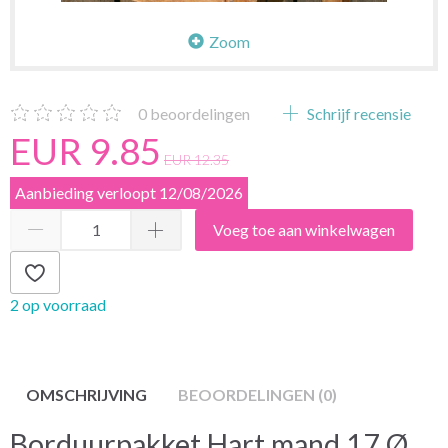
Zoom
0
beoordelingen
Schrijf recensie
EUR 9.85
EUR 12.35
Aanbieding verloopt 12/08/2026
Voeg toe aan winkelwagen
2 op voorraad
OMSCHRIJVING
BEOORDELINGEN (0)
Borduurpakket Hart mand 17 Ø