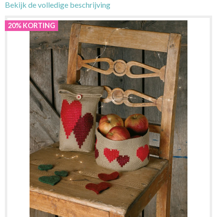
Bekijk de volledige beschrijving
20% KORTING