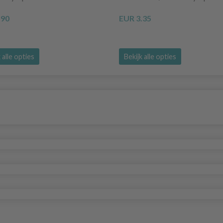
.90
EUR 3.35
 alle opties
Bekijk alle opties