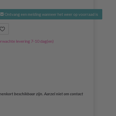
Ontvang een melding wanneer het weer op voorraad is
rwachte levering 7-10 dag(en)
nenkort beschikbaar zijn. Aarzel niet om contact