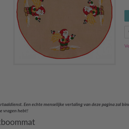
Ve
rtaaldienst. Een echte menselijke vertaling van deze pagina zal bin
je vragen hebt!
stboommat