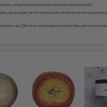
jzondere, zelfgemaakte touch met deze Kerstboommat kit.
uren, dat je onder de kerstboom kunt versieren en een beetje extr
diameter van 100 cm en borduurgaren om het fijne patroon te make