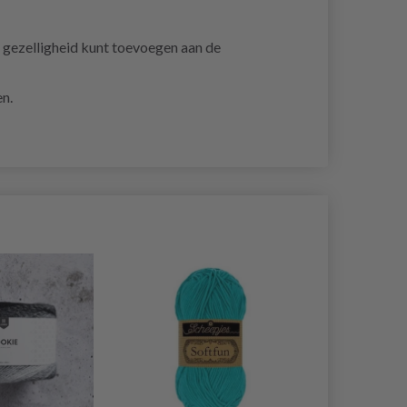
a gezelligheid kunt toevoegen aan de
n.
50% korting