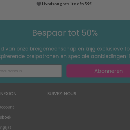
Livraison gratuite dès 59€
Bespaar tot 50%
id van onze breigemeenschap en krijg exclusieve 
nspirerende breipatronen en speciale aanbiedingen! 
Abonneren
NEXION
SUIVEZ-NOUS
 account
sboek
nglijst