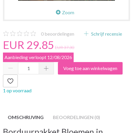
Zoom
0
beoordelingen
Schrijf recensie
EUR 29.85
EUR 37.30
Aanbieding verloopt 12/08/2026
Voeg toe aan winkelwagen
1 op voorraad
OMSCHRIJVING
BEOORDELINGEN (0)
Borduurpakket Bloemen in