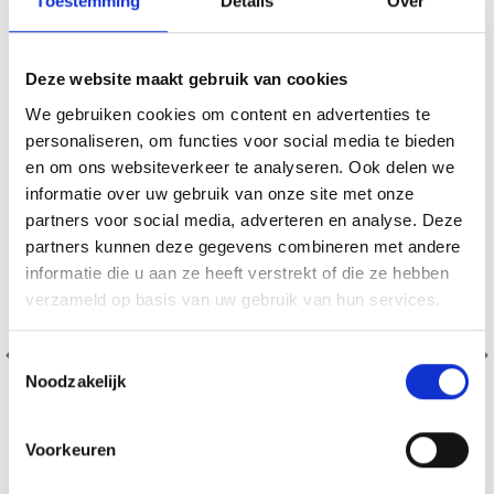
Toestemming
Details
Over
VERGELIJKBAAR MET DIT
20% korting
Deze website maakt gebruik van cookies
We gebruiken cookies om content en advertenties te
personaliseren, om functies voor social media te bieden
en om ons websiteverkeer te analyseren. Ook delen we
informatie over uw gebruik van onze site met onze
partners voor social media, adverteren en analyse. Deze
partners kunnen deze gegevens combineren met andere
informatie die u aan ze heeft verstrekt of die ze hebben
verzameld op basis van uw gebruik van hun services.
Toestemmingsselectie
Noodzakelijk
Voorkeuren