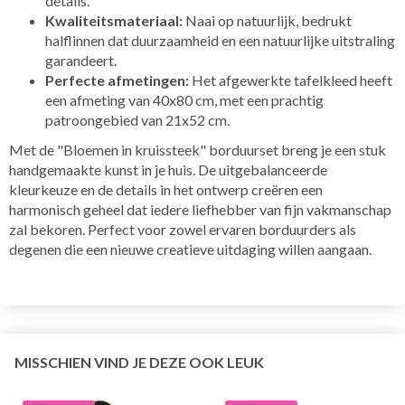
details.
Kwaliteitsmateriaal:
Naai op natuurlijk, bedrukt
halflinnen dat duurzaamheid en een natuurlijke uitstraling
garandeert.
Perfecte afmetingen:
Het afgewerkte tafelkleed heeft
een afmeting van 40x80 cm, met een prachtig
patroongebied van 21x52 cm.
Met de "Bloemen in kruissteek" borduurset breng je een stuk
handgemaakte kunst in je huis. De uitgebalanceerde
kleurkeuze en de details in het ontwerp creëren een
harmonisch geheel dat iedere liefhebber van fijn vakmanschap
zal bekoren. Perfect voor zowel ervaren borduurders als
degenen die een nieuwe creatieve uitdaging willen aangaan.
MISSCHIEN VIND JE DEZE OOK LEUK