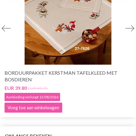
BORDUURPAKKET KERSTMAN TAFELKLEED MET
BOSDIEREN
EUR 39.80
EUR 49.75
Aanbieding verloopt 12/08/2026
Voeg toe aan winkelwagen
ONLANGS BEKEKEN