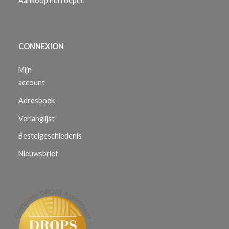
Aankoop herroepen
CONNEXION
Mijn
account
Adresboek
Verlanglijst
Bestelgeschiedenis
Nieuwsbrief