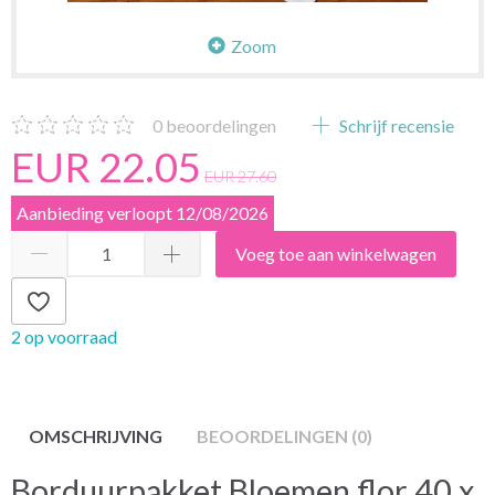
Zoom
0
beoordelingen
Schrijf recensie
EUR 22.05
EUR 27.60
Aanbieding verloopt 12/08/2026
Voeg toe aan winkelwagen
2 op voorraad
OMSCHRIJVING
BEOORDELINGEN (0)
Borduurpakket Bloemen flor 40 x