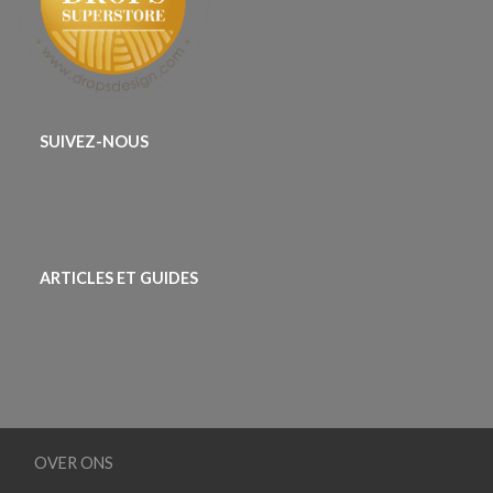
SUIVEZ-NOUS
ARTICLES ET GUIDES
OVER ONS