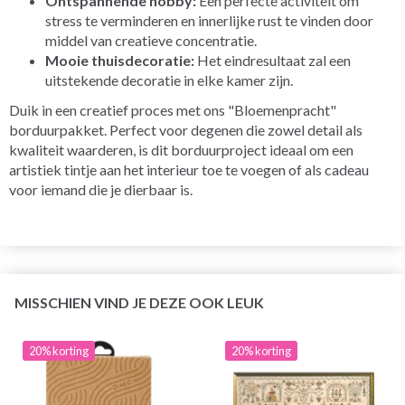
Ontspannende hobby:
Een perfecte activiteit om
stress te verminderen en innerlijke rust te vinden door
middel van creatieve concentratie.
Mooie thuisdecoratie:
Het eindresultaat zal een
uitstekende decoratie in elke kamer zijn.
Duik in een creatief proces met ons "Bloemenpracht"
borduurpakket. Perfect voor degenen die zowel detail als
kwaliteit waarderen, is dit borduurproject ideaal om een
artistiek tintje aan het interieur toe te voegen of als cadeau
voor iemand die je dierbaar is.
MISSCHIEN VIND JE DEZE OOK LEUK
20% korting
20% korting