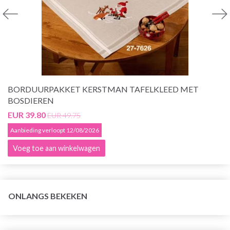
BORDUURPAKKET KERSTMAN TAFELKLEED MET
BOSDIEREN
EUR 39.80
EUR 49.75
Aanbieding verloopt 12/08/2026
Voeg toe aan winkelwagen
ONLANGS BEKEKEN