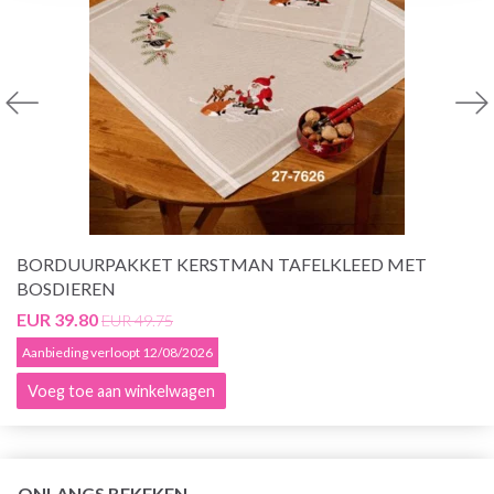
BORDUURPAKKET KERSTMAN TAFELKLEED MET
BOSDIEREN
EUR 39.80
EUR 49.75
Aanbieding verloopt 12/08/2026
Voeg toe aan winkelwagen
ONLANGS BEKEKEN