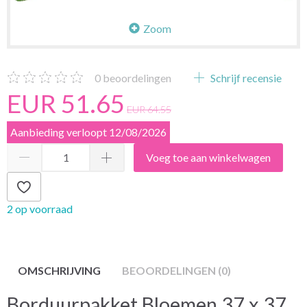
Zoom
0
beoordelingen
Schrijf recensie
EUR 51.65
EUR 64.55
Aanbieding verloopt 12/08/2026
Voeg toe aan winkelwagen
2 op voorraad
OMSCHRIJVING
BEOORDELINGEN (0)
Borduurpakket Bloemen 37 x 37