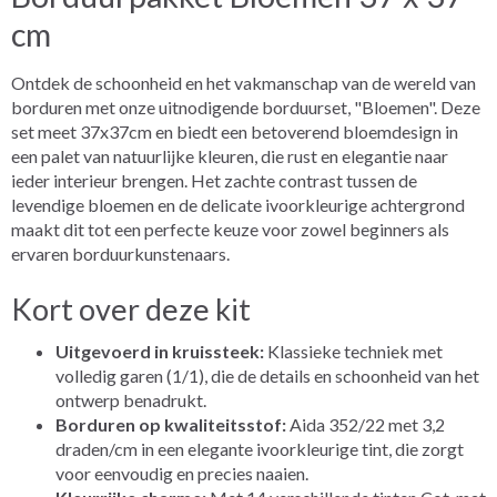
cm
Ontdek de schoonheid en het vakmanschap van de wereld van
borduren met onze uitnodigende borduurset, "Bloemen". Deze
set meet 37x37cm en biedt een betoverend bloemdesign in
een palet van natuurlijke kleuren, die rust en elegantie naar
ieder interieur brengen. Het zachte contrast tussen de
levendige bloemen en de delicate ivoorkleurige achtergrond
maakt dit tot een perfecte keuze voor zowel beginners als
ervaren borduurkunstenaars.
Kort over deze kit
Uitgevoerd in kruissteek:
Klassieke techniek met
volledig garen (1/1), die de details en schoonheid van het
ontwerp benadrukt.
Borduren op kwaliteitsstof:
Aida 352/22 met 3,2
draden/cm in een elegante ivoorkleurige tint, die zorgt
voor eenvoudig en precies naaien.