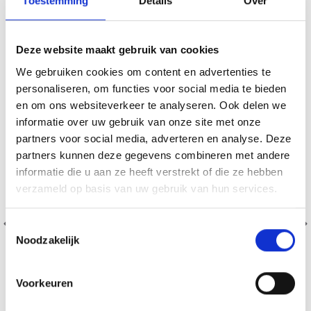
Toestemming
Details
Over
VERGELIJKBAAR MET DIT
20% korting
Deze website maakt gebruik van cookies
We gebruiken cookies om content en advertenties te
personaliseren, om functies voor social media te bieden
en om ons websiteverkeer te analyseren. Ook delen we
informatie over uw gebruik van onze site met onze
partners voor social media, adverteren en analyse. Deze
partners kunnen deze gegevens combineren met andere
informatie die u aan ze heeft verstrekt of die ze hebben
verzameld op basis van uw gebruik van hun services.
Toestemmingsselectie
Noodzakelijk
Voorkeuren