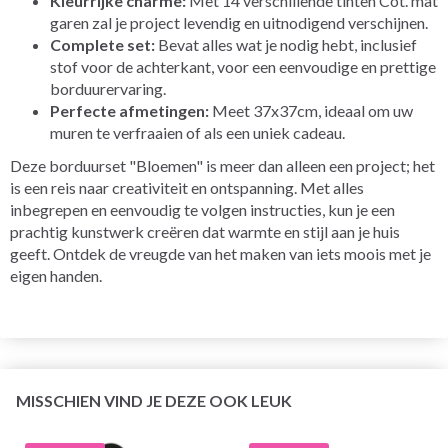
Kleurrijke charme:
Met 14 verschillende tinten Cot. mat
garen zal je project levendig en uitnodigend verschijnen.
Complete set:
Bevat alles wat je nodig hebt, inclusief
stof voor de achterkant, voor een eenvoudige en prettige
borduurervaring.
Perfecte afmetingen:
Meet 37x37cm, ideaal om uw
muren te verfraaien of als een uniek cadeau.
Deze borduurset "Bloemen" is meer dan alleen een project; het
is een reis naar creativiteit en ontspanning. Met alles
inbegrepen en eenvoudig te volgen instructies, kun je een
prachtig kunstwerk creëren dat warmte en stijl aan je huis
geeft. Ontdek de vreugde van het maken van iets moois met je
eigen handen.
MISSCHIEN VIND JE DEZE OOK LEUK