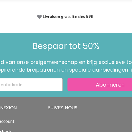
Livraison gratuite dès 59€
Bespaar tot 50%
id van onze breigemeenschap en krijg exclusieve 
nspirerende breipatronen en speciale aanbiedingen! 
Abonneren
NEXION
SUIVEZ-NOUS
 account
sboek