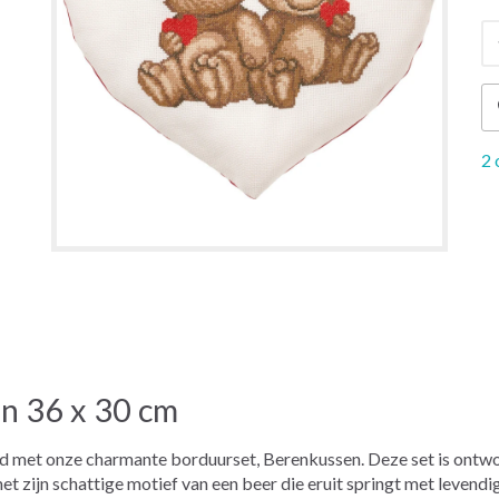
2 
n 36 x 30 cm
heid met onze charmante borduurset, Berenkussen. Deze set is ont
t zijn schattige motief van een beer die eruit springt met levendi