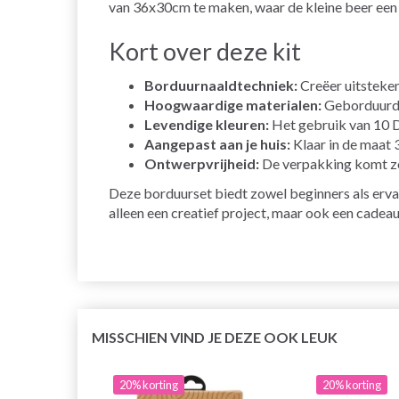
van 36x30cm te maken, waar de kleine beer een g
Kort over deze kit
Borduurnaaldtechniek:
Creëer uitsteken
Hoogwaardige materialen:
Geborduurd o
Levendige kleuren:
Het gebruik van 10 D
Aangepast aan je huis:
Klaar in de maat 
Ontwerpvrijheid:
De verpakking komt zond
Deze borduurset biedt zowel beginners als erva
alleen een creatief project, maar ook een cadeau 
MISSCHIEN VIND JE DEZE OOK LEUK
20% korting
20% korting