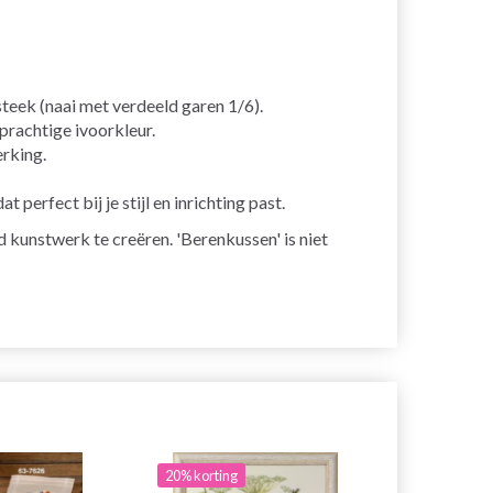
teek (naai met verdeeld garen 1/6).
prachtige ivoorkleur.
rking.
erfect bij je stijl en inrichting past.
kunstwerk te creëren. 'Berenkussen' is niet
20% korting
20% korting