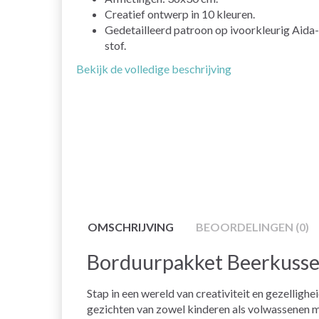
Creatief ontwerp in 10 kleuren.
Gedetailleerd patroon op ivoorkleurig Aida-
stof.
Bekijk de volledige beschrijving
OMSCHRIJVING
BEOORDELINGEN (0)
Borduurpakket Beerkusse
Stap in een wereld van creativiteit en gezellig
gezichten van zowel kinderen als volwassenen me