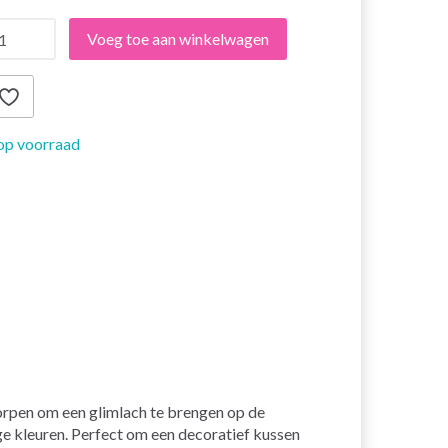
Voeg toe aan winkelwagen
op voorraad
worpen om een glimlach te brengen op de
ge kleuren. Perfect om een decoratief kussen