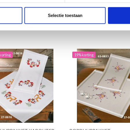
toe aan winkelwagen
Voeg toe aan winkelwagen
Selectie toestaan
korting
19% korting