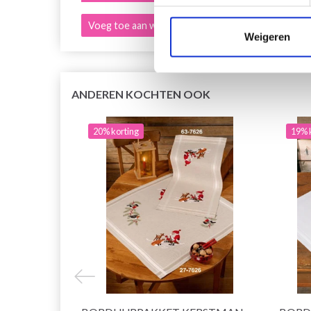
Voeg toe aan winkelwagen
Voeg 
Weigeren
ANDEREN KOCHTEN OOK
20% korting
19% 