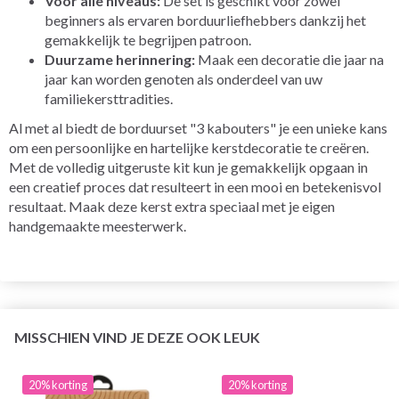
Voor alle niveaus:
De set is geschikt voor zowel
beginners als ervaren borduurliefhebbers dankzij het
gemakkelijk te begrijpen patroon.
Duurzame herinnering:
Maak een decoratie die jaar na
jaar kan worden genoten als onderdeel van uw
familiekersttradities.
Al met al biedt de borduurset "3 kabouters" je een unieke kans
om een persoonlijke en hartelijke kerstdecoratie te creëren.
Met de volledig uitgeruste kit kun je gemakkelijk opgaan in
een creatief proces dat resulteert in een mooi en betekenisvol
resultaat. Maak deze kerst extra speciaal met je eigen
handgemaakte meesterwerk.
MISSCHIEN VIND JE DEZE OOK LEUK
20% korting
20% korting