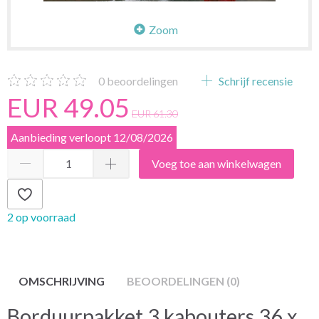
Zoom
0
beoordelingen
Schrijf recensie
EUR 49.05
EUR 61.30
Aanbieding verloopt 12/08/2026
Voeg toe aan winkelwagen
2 op voorraad
OMSCHRIJVING
BEOORDELINGEN (0)
Borduurpakket 3 kabouters 36 x