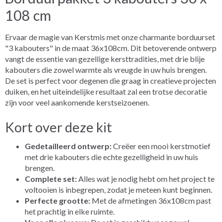
108 cm
Ervaar de magie van Kerstmis met onze charmante borduurset
"3 kabouters" in de maat 36x108cm. Dit betoverende ontwerp
vangt de essentie van gezellige kersttradities, met drie blije
kabouters die zowel warmte als vreugde in uw huis brengen.
De set is perfect voor degenen die graag in creatieve projecten
duiken, en het uiteindelijke resultaat zal een trotse decoratie
zijn voor veel aankomende kerstseizoenen.
Kort over deze kit
Gedetailleerd ontwerp:
Creëer een mooi kerstmotief
met drie kabouters die echte gezelligheid in uw huis
brengen.
Complete set:
Alles wat je nodig hebt om het project te
voltooien is inbegrepen, zodat je meteen kunt beginnen.
Perfecte grootte:
Met de afmetingen 36x108cm past
het prachtig in elke ruimte.