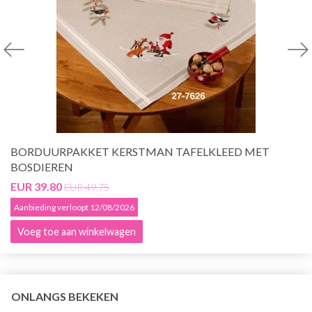
BORDUURPAKKET KERSTMAN TAFELKLEED MET
BOSDIEREN
EUR 39.80
EUR 49.75
Aanbieding verloopt 12/08/2026
Voeg toe aan winkelwagen
ONLANGS BEKEKEN