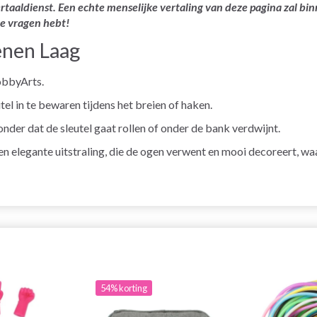
rtaaldienst. Een echte menselijke vertaling van deze pagina zal bin
je vragen hebt!
nen Laag
obbyArts.
el in te bewaren tijdens het breien of haken.
nder dat de sleutel gaat rollen of onder de bank verdwijnt.
 elegante uitstraling, die de ogen verwent en mooi decoreert, waa
54% korting