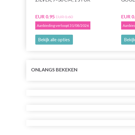
EUR 0.95
EUR 0
EUR 1.60
Aanbieding verloopt 31/08/2026
Aanbied
Bekijk alle opties
Bekijk
ONLANGS BEKEKEN