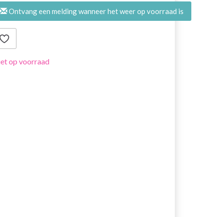
Ontvang een melding wanneer het weer op voorraad is
et op voorraad