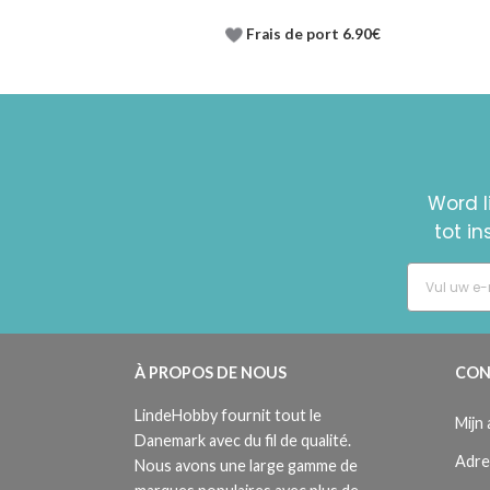
Frais de port 6.90€
Word l
tot i
À PROPOS DE NOUS
CON
LindeHobby fournit tout le
Mijn
Danemark avec du fil de qualité.
Adre
Nous avons une large gamme de