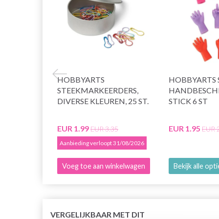
HOBBYARTS
HOBBYARTS 
STEEKMARKEERDERS,
HANDBESCH
DIVERSE KLEUREN, 25 ST.
STICK 6 ST
EUR 1.99
EUR 1.95
EUR 3.35
EUR 
Aanbieding verloopt 31/08/2026
Voeg toe aan winkelwagen
Bekijk alle opt
VERGELIJKBAAR MET DIT