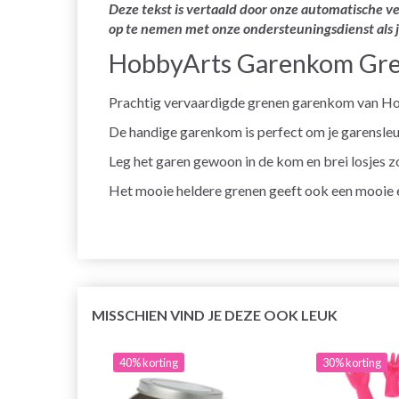
Deze tekst is vertaald door onze automatische ve
op te nemen met onze ondersteuningsdienst als 
HobbyArts Garenkom Gre
Prachtig vervaardigde grenen garenkom van H
De handige garenkom is perfect om je garensleut
Leg het garen gewoon in de kom en brei losjes zo
Het mooie heldere grenen geeft ook een mooie en
MISSCHIEN VIND JE DEZE OOK LEUK
40% korting
30% korting