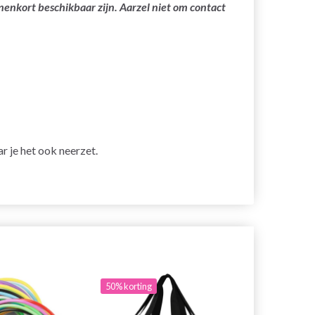
nenkort beschikbaar zijn. Aarzel niet om contact
r je het ook neerzet.
50% korting
29% korting