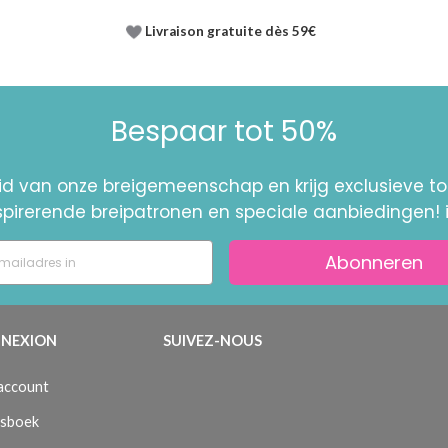
Livraison gratuite dès 59€
Bespaar tot 50%
id van onze breigemeenschap en krijg exclusieve 
nspirerende breipatronen en speciale aanbiedingen! 
Abonneren
NEXION
SUIVEZ-NOUS
 account
sboek