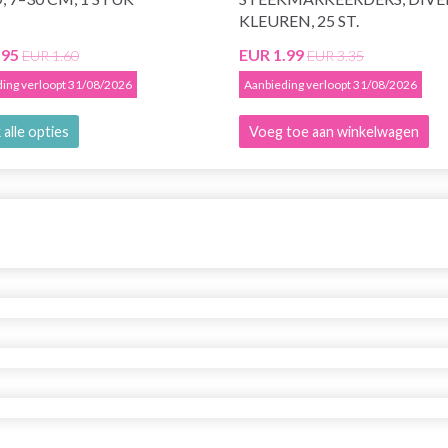
KLEUREN, 25 ST.
.95
EUR 1.99
EUR 1.60
EUR 3.35
ing verloopt 31/08/2026
Aanbieding verloopt 31/08/2026
 alle opties
Voeg toe aan winkelwagen