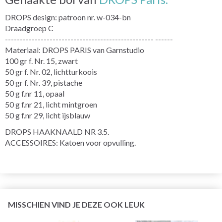
DROPS design: patroon nr. w-034-bn
Draadgroep C
-------------------------------------------------- ------
Materiaal: DROPS PARIS van Garnstudio
100 gr f. Nr. 15, zwart
50 gr f. Nr. 02, lichtturkoois
50 gr f. Nr. 39, pistache
50 g f.nr 11, opaal
50 g f.nr 21, licht mintgroen
50 g f.nr 29, licht ijsblauw
DROPS HAAKNAALD NR 3.5.
ACCESSOIRES: Katoen voor opvulling.
MISSCHIEN VIND JE DEZE OOK LEUK