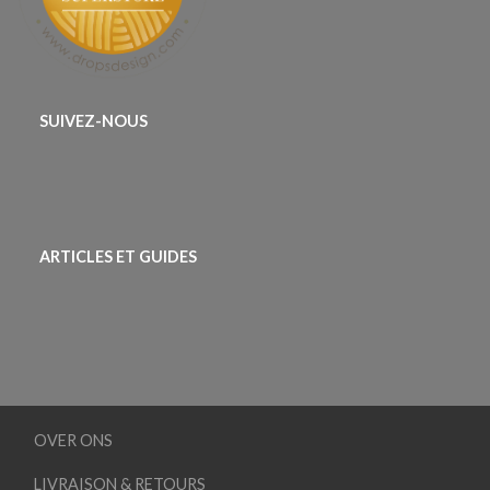
SUIVEZ-NOUS
ARTICLES ET GUIDES
OVER ONS
LIVRAISON & RETOURS