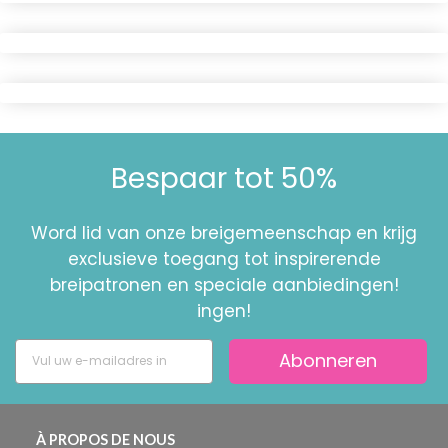
Bespaar tot 50%
Word lid van onze breigemeenschap en krijg
exclusieve toegang tot inspirerende
breipatronen en speciale aanbiedingen!
ingen!
Abonneren
À PROPOS DE NOUS