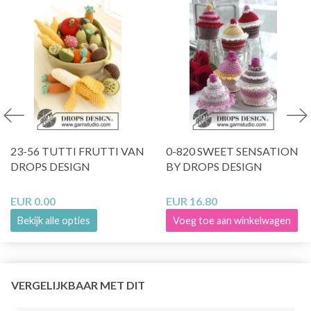
23-56 TUTTI FRUTTI VAN
0-820 SWEET SENSATION
DROPS DESIGN
BY DROPS DESIGN
EUR 0.00
EUR 16.80
Bekijk alle opties
Voeg toe aan winkelwagen
VERGELIJKBAAR MET DIT