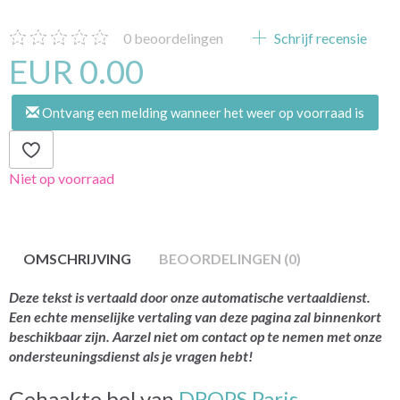
0
beoordelingen
Schrijf recensie
EUR 0.00
Ontvang een melding wanneer het weer op voorraad is
Niet op voorraad
OMSCHRIJVING
BEOORDELINGEN (0)
Deze tekst is vertaald door onze automatische vertaaldienst.
Een echte menselijke vertaling van deze pagina zal binnenkort
beschikbaar zijn. Aarzel niet om contact op te nemen met onze
ondersteuningsdienst als je vragen hebt!
Gehaakte bol van
DROPS Paris.