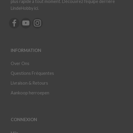
plus rapide à tout moment. Découvrez l'équipe derrière
LindeHobby ici.
INFORMATION
Over Ons
Questions Fréquentes
Livraison & Retours
Aankoop herroepen
CONNEXION