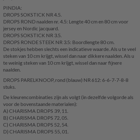
PINDIA:
DROPS SOKSTICK NR 4.5.
DROPS ROND naalden nr. 4.5: Lengte 40 cm en 80 cm voor
jersey en Nordic jacquard.
DROPS SOKSTICK NR 3.5.
DROPS RONDE STEEK NR 3.5: Boordlengte 80 cm.
De stokjes hebben slechts een indicatieve waarde. Als u te veel
steken van 10 cm krijgt, wissel dan naar dikkere naalden. Als u
te weinig steken van 10 cm krijgt, wissel dan naar fijnere
naalden.
DROPS PARELKNOOP, rond (blauw) NR 612: 6-6-7-7-8-8
stuks.
De kleurencombinaties zijn als volgt (in dezelfde volgorde als
voor de bovenstaande materialen):
A) CHARISMA DROPS 39, 11.
B) CHARISMA DROPS 72, 05.
C) CHARISMA DROPS 52, 54.
D) CHARISMA DROPS 55, 01.