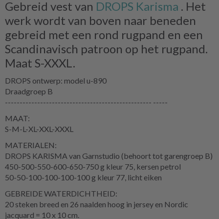
Gebreid vest van
DROPS Karisma
. Het
werk wordt van boven naar beneden
gebreid met een rond rugpand en een
Scandinavisch patroon op het rugpand.
Maat S-XXXL.
DROPS ontwerp: model u-890
Draadgroep B
-------------------------------------------------- -----
MAAT:
S-M-L-XL-XXL-XXXL
MATERIALEN:
DROPS KARISMA van Garnstudio (behoort tot garengroep B)
450-500-550-600-650-750 g kleur 75, kersen petrol
50-50-100-100-100-100 g kleur 77, licht eiken
GEBREIDE WATERDICHTHEID:
20 steken breed en 26 naalden hoog in jersey en Nordic
jacquard = 10 x 10 cm.