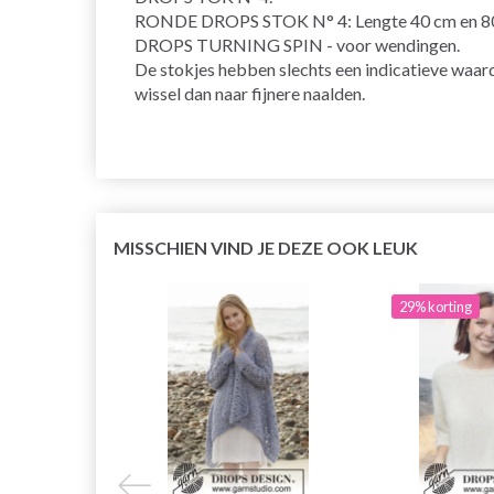
RONDE DROPS STOK N° 4: Lengte 40 cm en 80 
DROPS TURNING SPIN - voor wendingen.
De stokjes hebben slechts een indicatieve waarde.
wissel dan naar fijnere naalden.
MISSCHIEN VIND JE DEZE OOK LEUK
29% korting